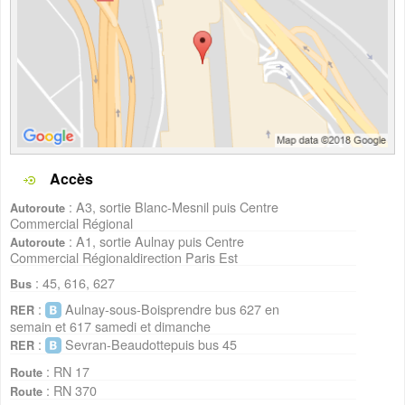
Accès
: A3, sortie Blanc-Mesnil puis Centre
Autoroute
Commercial Régional
: A1, sortie Aulnay puis Centre
Autoroute
Commercial Régionaldirection Paris Est
: 45, 616, 627
Bus
:
Aulnay-sous-Boisprendre bus 627 en
RER
semain et 617 samedi et dimanche
:
Sevran-Beaudottepuis bus 45
RER
: RN 17
Route
: RN 370
Route