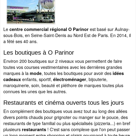
Le
est basé sur Aulnay-
centre commercial régional O Parinor
sous-Bois, en Seine-Saint-Denis au Nord Est de Paris. En 2014, il
a fêté ses 40 ans.
Les boutiques à O Parinor
Environ 200 boutiques sur 2 niveaux vous permettent de faire
toutes vos courses vestimentaires avec les dernières grandes
marques à la
, toutes les boutiques pour avoir des
mode
idées
enfants, sportif,
, bijouterie,
cadeaux
électroménager
maroquinerie, soin, beauté et pléthore de marques toutes plus
connues les unes que les autres.
Restaurants et cinéma ouverts tous les jours
En complément des boutiques vous avez tout au long des allées
divers points chauds pour grignoter ou manger sur le pouce, des
restaurants de type familial ou plus spécialisés (pizzeria...) en bref
plusieurs
! C'est sans complexe que l'on peut passer
restaurants
un long moment entre shopping et plaisir gourmand à toute heure.