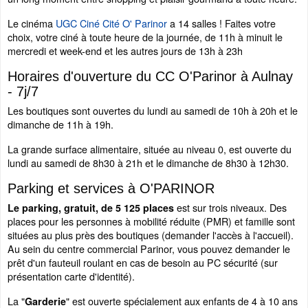
Le cinéma
UGC Ciné Cité O' Parinor
a 14 salles ! Faites votre
choix, votre ciné à toute heure de la journée, de 11h à minuit le
mercredi et week-end et les autres jours de 13h à 23h
Horaires d'ouverture du CC O'Parinor à Aulnay
- 7j/7
Les boutiques sont ouvertes du lundi au samedi de 10h à 20h et le
dimanche de 11h à 19h.
La grande surface alimentaire, située au niveau 0, est ouverte du
lundi au samedi de 8h30 à 21h et le dimanche de 8h30 à 12h30.
Parking et services à O'PARINOR
est sur trois niveaux. Des
Le parking, gratuit, de 5 125 places
places pour les personnes à mobilité réduite (PMR) et famille sont
situées au plus près des boutiques (demander l'accès à l'accueil).
Au sein du centre commercial Parinor, vous pouvez demander le
prêt d'un fauteuil roulant en cas de besoin au PC sécurité (sur
présentation carte d'identité).
La "
" est ouverte spécialement aux enfants de 4 à 10 ans
Garderie