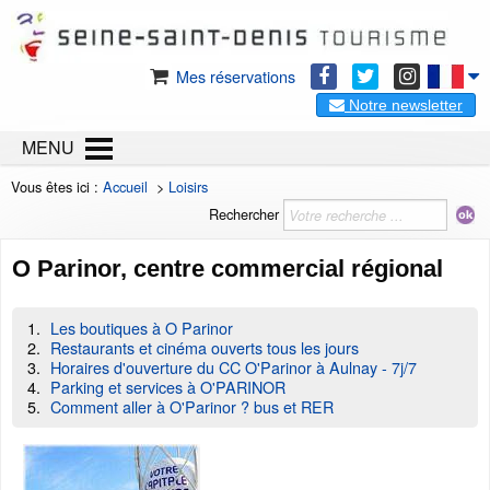
Mes réservations
Notre newsletter
MENU
Vous êtes ici :
Accueil
>
Loisirs
Rechercher
O Parinor, centre commercial régional
Les boutiques à O Parinor
Restaurants et cinéma ouverts tous les jours
Horaires d'ouverture du CC O'Parinor à Aulnay - 7j/7
Parking et services à O'PARINOR
Comment aller à O'Parinor ? bus et RER