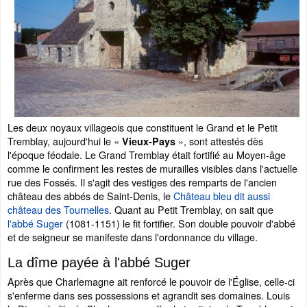
Les deux noyaux villageois que constituent le Grand et le Petit
Tremblay, aujourd'hui le «
», sont attestés dès
Vieux-Pays
l'époque féodale. Le Grand Tremblay était fortifié au Moyen-âge
comme le confirment les restes de murailles visibles dans l'actuelle
rue des Fossés. Il s'agit des vestiges des remparts de l'ancien
château des abbés de Saint-Denis, le
Château bleu dit aussi
château des Tournelles
. Quant au Petit Tremblay, on sait que
l'abbé Suger
(1081-1151) le fit fortifier. Son double pouvoir d'abbé
et de seigneur se manifeste dans l'ordonnance du village.
La dîme payée à l'abbé Suger
Après que Charlemagne ait renforcé le pouvoir de l'Église, celle-ci
s'enferme dans ses possessions et agrandit ses domaines. Louis