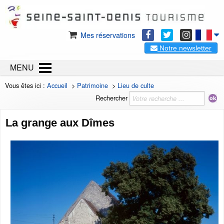
Mes réservations
Notre newsletter
MENU
Vous êtes ici :
Accueil
>
Patrimoine
>
Lieu de culte
Rechercher
La grange aux Dîmes