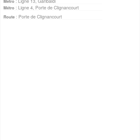
: Ligne 13, Garibaldi
Métro
: Ligne 4, Porte de Clignancourt
Métro
: Porte de Clignancourt
Route