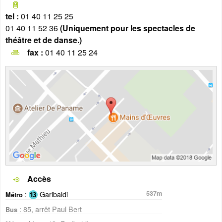
tel :
01 40 11 25 25
01 40 11 52 36
(Uniquement pour les spectacles de
théâtre et de danse.)
fax :
01 40 11 25 24
Accès
:
Garibaldi
537m
Métro
: 85, arrêt Paul Bert
Bus