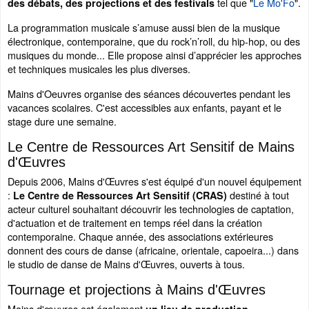
tel que "
Le Mo'Fo
".
des débats, des projections et des festivals
La programmation musicale s’amuse aussi bien de la musique
électronique, contemporaine, que du rock’n’roll, du hip-hop, ou des
musiques du monde... Elle propose ainsi d’apprécier les approches
et techniques musicales les plus diverses.
Mains d'Oeuvres organise des séances découvertes pendant les
vacances scolaires. C'est accessibles aux enfants, payant et le
stage dure une semaine.
Le Centre de Ressources Art Sensitif de Mains
d'Œuvres
Depuis 2006, Mains d'Œuvres s'est équipé d'un nouvel équipement
:
destiné à tout
Le Centre de Ressources Art Sensitif (CRAS)
acteur culturel souhaitant découvrir les technologies de captation,
d'actuation et de traitement en temps réel dans la création
contemporaine. Chaque année, des associations extérieures
donnent des cours de danse (africaine, orientale, capoeira...) dans
le studio de danse de Mains d'Œuvres, ouverts à tous.
Tournage et projections à Mains d'Œuvres
Mains d'œuvres est également