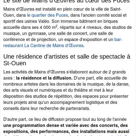
Le site de Mains d'Œuvres au cœur des Puces
Mains d'Œuvres
est installé en plein cœur de la ville de Saint-
Ouen, dans
le quartier
des Puces
, dans l'ancien comité social et
sportif des usines Valéo. Son immense bâtiment en briques
2
accueille dans ses 4 000 m
, répartis sur 4 niveaux, des studios de
musique, un gymnase, une salle de concert, une salle de
conférence et de projection, un espace d'exposition et un
bar-
restaurant La Cantine de Mains d'Œuvres
.
Une résidence d'artistes et salle de spectacle à
St-Ouen
Les activités de Mains d'Œuvres s'élaborent autour de 2 grands
axes :
D'une part, elle accueille de
la résidence et la diffusion.
nombreux artistes dans les domaines de la musique, de la danse,
des arts visuels et numériques et du théâtre et met à leur
disposition des studios de répétition, des espaces pour présenter
leurs projets ainsi qu'un accompagnement logistique et des
conseils dans leur recherche de partenariats.
D'autre part, ce lieu de diffusion propose tout au long de l'année
une programmation dense et variée avec des concerts, des
expositions, des performances, des installations mais aussi