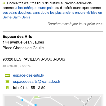
Découvrez d'autres lieux de culture à Pavillon-sous-Bois,
comme
la bibliothèque municipale,
ou d'intérêt touristique comme
ses bains-douches, sans doute les plus anciens encore visibles en
Seine-Saint-Denis
Dernière mise à jour le
01 juillet 2026
Espace des Arts
144 avenue Jean Jaurès
Place Charles de Gaulle
93320
LES PAVILLONS-SOUS-BOIS
48.903418
,
2.50674
espace-des-arts.fr/
espacedesarts@wanadoo.fr
tel :
01 41 55 12 80