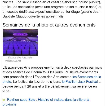
cinéma (une salle classée art et essai et labellisée "jeune public"),
un lieu de spectacles (avec une programmation musicale riche) et
un espace dédié aux expositions situé au 1er étage (galerie Jean-
Baptiste Claudot ouverte les après-midis)
Semaines de la photo et autres événements
Espace des Arts, salle
Philippe Noiret
L'Espace des Arts propose environ un à deux spectacles par mois
et des séances de cinéma tous les jours. Plusieurs événements
sont proposés dans l'Espace des Arts comme
les Semaines de la
photo
. Le festival de jazz de trois jours,
le Pavillon Jazz Festival
a
oeuvré pendant 20 ans et a tiré définitivement sa révérence en
2025.
Pavillon-sous-Bois : Histoire et visites, dans la ville et à
proximité