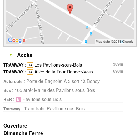
Accès
:
Les Pavillons-sous-Bois
389m
TRAMWAY
:
Allée de la Tour Rendez-Vous
698m
TRAMWAY
: Porte de Bagnolet A 3 sortir à Bondy
Autoroute
: 105 arrêt Mairie des Pavillons-sous-Bois
Bus
:
Pavillons-sous-Bois
RER
: Tram train, Pavilllon-sous-Bois
Tramway
Ouverture
Dimanche
Fermé