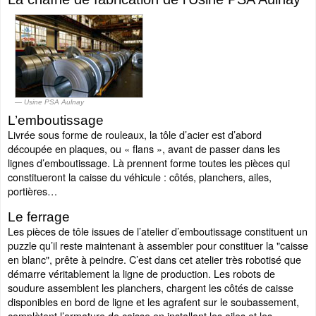
Usine PSA Aulnay
L’emboutissage
Livrée sous forme de rouleaux, la tôle d’acier est d’abord
découpée en plaques, ou « flans », avant de passer dans les
lignes d’emboutissage. Là prennent forme toutes les pièces qui
constitueront la caisse du véhicule : côtés, planchers, ailes,
portières…
Le ferrage
Les pièces de tôle issues de l’atelier d’emboutissage constituent un
puzzle qu’il reste maintenant à assembler pour constituer la "caisse
en blanc", prête à peindre. C’est dans cet atelier très robotisé que
démarre véritablement la ligne de production. Les robots de
soudure assemblent les planchers, chargent les côtés de caisse
disponibles en bord de ligne et les agrafent sur le soubassement,
complètent l’armature de caisse en installant les ailes et les