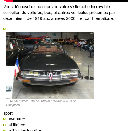
Vous découvrirez au cours de votre visite cette incroyable
collection de voitures, bus, et autres véhicules présentés par
décennies – de 1919 aux années 2000 – et par thématique.
Conservatoire Citroën, voiture présidentielle la SM
Pompidou
sport,
aventure,
utilitaires,
véhicules insolites,