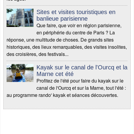
Sites et visites touristiques en
banlieue parisienne
Que faire, que voir en région parisienne,
en périphérie du centre de Paris ? La
réponse, une multitude de choses. De grands sites
historiques, des lieux remarquables, des visites insolites,
des croisières, des festivals...
Kayak sur le canal de l'Ourcq et la
Marne cet été
Profitez de l'été pour faire du kayak sur le
canal de l'Ourcq et sur la Marne, tout l'été :
au programme rando' kayak et séances découvertes.