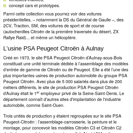
concept cars et prototypes.
Parmi cette collection vous pourrez voir des voitures
présidentielles, – notamment la DS du Général de Gaulle –, des
2CV, Traction, SM, des voitures de sport et de course
(autochenilles Citroën de la première traversée du désert, ZX
Rallye Raid)... et même un hélicoptère.
L'usine PSA Peugeot Citroën à Aulnay
Créé en 1973, le site PSA Peugeot Citroën d’Aulnay-sous-Bois
constituait une unité terminale dédiée à l’assemblage des modèles
d’entrée de gamme de Citroën ou de Peugeot. Elle a été l’une des
plus importantes usines de production automobile du groupe PSA
Peugeot Citroën. Avec plus de 5 000 salariés dans plus de 200
métiers différents, le site de production PSA Peugeot Citroën
er
d’Aulnay était le 1
employeur privé de la Seine-Saint-Denis. Le
département connaît d'autres sites d'implantation de l'industrie
automobile, comme Saint-Ouen.
Trois unités de production y étaient regroupées sur le site PSA
Peugeot-Citroën : l’assemblage-carrosserie, la peinture et le
montage, pour concevoir les modèles Citroën C3 et Citroën C2