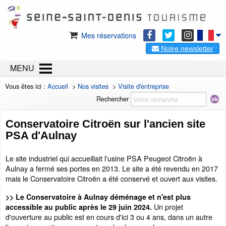
Mes réservations
Notre newsletter
MENU
Vous êtes ici :
Accueil
>
Nos visites
>
Visite d'entreprise
Rechercher
Conservatoire Citroën sur l'ancien site
PSA d'Aulnay
Le site industriel qui accueillait l'usine PSA Peugeot Citroën à
Aulnay a fermé ses portes en 2013. Le site a été revendu en 2017
mais le Conservatoire Citroën a été conservé et ouvert aux visites.
>> Le Conservatoire à Aulnay déménage et n'est plus
Un projet
accessible au public après le 29 juin 2024.
d'ouverture au public est en cours d'ici 3 ou 4 ans, dans un autre