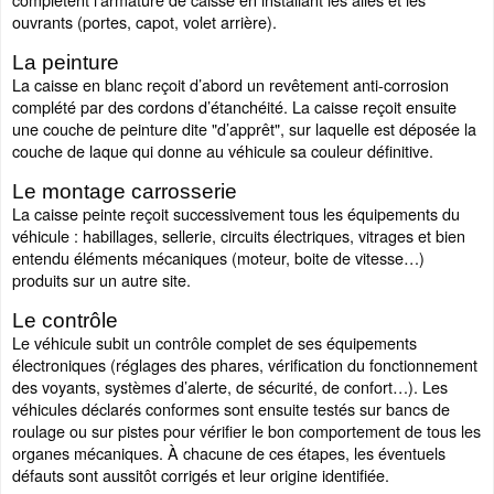
ouvrants (portes, capot, volet arrière).
La peinture
La caisse en blanc reçoit d’abord un revêtement anti-corrosion
complété par des cordons d’étanchéité. La caisse reçoit ensuite
une couche de peinture dite "d’apprêt", sur laquelle est déposée la
couche de laque qui donne au véhicule sa couleur définitive.
Le montage carrosserie
La caisse peinte reçoit successivement tous les équipements du
véhicule : habillages, sellerie, circuits électriques, vitrages et bien
entendu éléments mécaniques (moteur, boite de vitesse…)
produits sur un autre site.
Le contrôle
Le véhicule subit un contrôle complet de ses équipements
électroniques (réglages des phares, vérification du fonctionnement
des voyants, systèmes d’alerte, de sécurité, de confort…). Les
véhicules déclarés conformes sont ensuite testés sur bancs de
roulage ou sur pistes pour vérifier le bon comportement de tous les
organes mécaniques. À chacune de ces étapes, les éventuels
défauts sont aussitôt corrigés et leur origine identifiée.