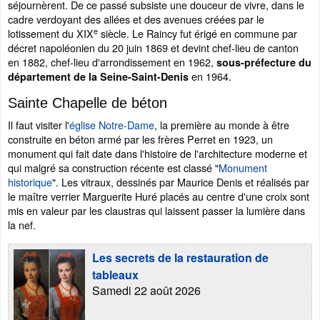
séjournèrent. De ce passé subsiste une douceur de vivre, dans le
cadre verdoyant des allées et des avenues créées par le
e
lotissement du XIX
siècle. Le Raincy fut érigé en commune par
décret napoléonien du 20 juin 1869 et devint chef-lieu de canton
en 1882, chef-lieu d'arrondissement en 1962,
sous-préfecture du
en 1964.
département de la Seine-Saint-Denis
Sainte Chapelle de béton
Il faut visiter l'
église Notre-Dame
, la première au monde à être
construite en béton armé par les frères Perret en 1923, un
monument qui fait date dans l'histoire de l'architecture moderne et
qui malgré sa construction récente est classé "
Monument
historique
". Les vitraux, dessinés par Maurice Denis et réalisés par
le maître verrier Marguerite Huré placés au centre d'une croix sont
mis en valeur par les claustras qui laissent passer la lumière dans
la nef.
Les secrets de la restauration de
tableaux
Samedi 22 août 2026