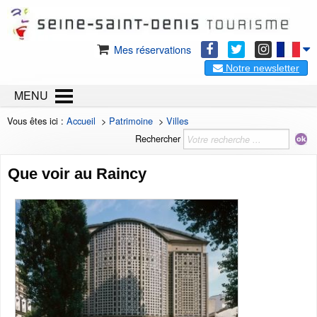
Mes réservations
Notre newsletter
MENU
Vous êtes ici :
Accueil
>
Patrimoine
>
Villes
Rechercher
Que voir au Raincy