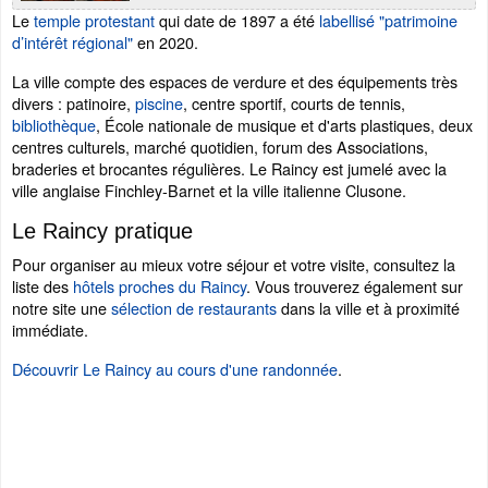
Le
temple protestant
qui date de 1897 a été
labellisé "patrimoine
d’intérêt régional"
en 2020.
La ville compte des espaces de verdure et des équipements très
divers : patinoire,
piscine
, centre sportif, courts de tennis,
bibliothèque
, École nationale de musique et d'arts plastiques, deux
centres culturels, marché quotidien, forum des Associations,
braderies et brocantes régulières. Le Raincy est jumelé avec la
ville anglaise Finchley-Barnet et la ville italienne Clusone.
Le Raincy pratique
Pour organiser au mieux votre séjour et votre visite, consultez la
liste des
hôtels proches du Raincy
. Vous trouverez également sur
notre site une
sélection de restaurants
dans la ville et à proximité
immédiate.
Découvrir Le Raincy au cours d'une randonnée
.