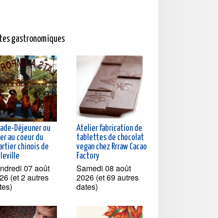
ites gastronomiques
lade-Déjeuner ou
Atelier fabrication de
ner au coeur du
tablettes de chocolat
rtier chinois de
vegan chez Rrraw Cacao
leville
Factory
ndredi 07 août
Samedi 08 août
26 (et 2 autres
2026 (et 69 autres
tes)
dates)