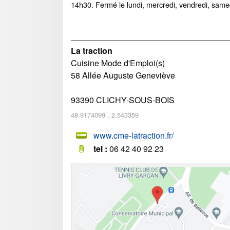
14h30. Fermé le lundi, mercredi, vendredi, same
La traction
Cuisine Mode d'Emploi(s)
58 Allée Auguste Geneviève
93390
CLICHY-SOUS-BOIS
48.9174099
,
2.543359
www.cme-latraction.fr/
tel :
06 42 40 92 23