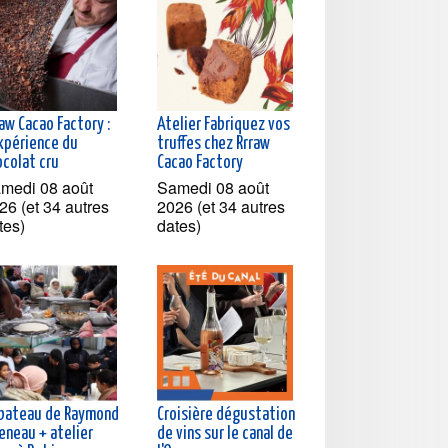
aw Cacao Factory :
Atelier Fabriquez vos
expérience du
truffes chez Rrraw
ocolat cru
Cacao Factory
medi 08 août
Samedi 08 août
26 (et 34 autres
2026 (et 34 autres
tes)
dates)
 bateau de Raymond
Croisière dégustation
eneau + atelier
de vins sur le canal de