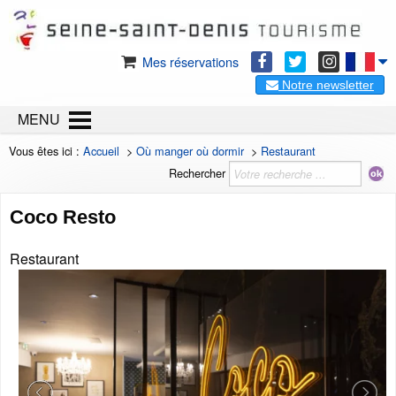
Mes réservations
Notre newsletter
MENU
Vous êtes ici :
Accueil
>
Où manger où dormir
>
Restaurant
Rechercher
Coco Resto
Restaurant