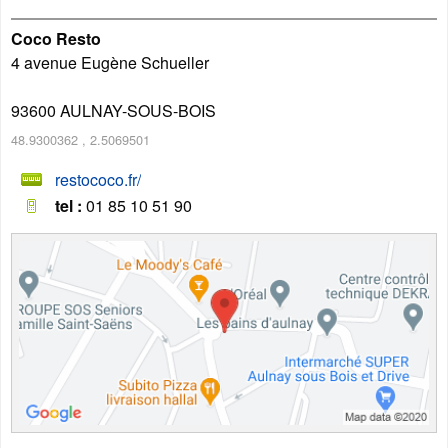
Coco Resto
4 avenue Eugène Schueller
93600
AULNAY-SOUS-BOIS
48.9300362
,
2.5069501
restococo.fr/
tel :
01 85 10 51 90