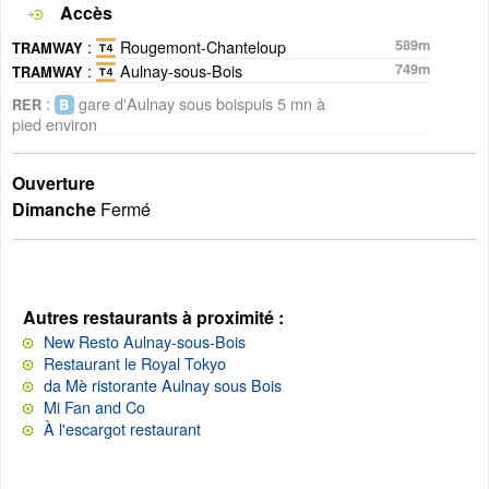
Accès
:
Rougemont-Chanteloup
589m
TRAMWAY
:
Aulnay-sous-Bois
749m
TRAMWAY
:
gare d'Aulnay sous boispuis 5 mn à
RER
pied environ
Ouverture
Dimanche
Fermé
Autres restaurants à proximité :
New Resto Aulnay-sous-Bois
Restaurant le Royal Tokyo
da Mè ristorante Aulnay sous Bois
Mi Fan and Co
À l'escargot restaurant