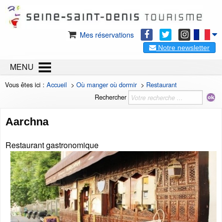
Mes réservations
Notre newsletter
MENU
Vous êtes ici :
Accueil
>
Où manger où dormir
>
Restaurant
Rechercher
Aarchna
Restaurant gastronomique