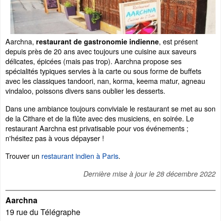
Aarchna,
, est présent
restaurant de gastronomie indienne
depuis près de 20 ans avec toujours une cuisine aux saveurs
délicates, épicées (mais pas trop). Aarchna propose ses
spécialités typiques servies à la carte ou sous forme de buffets
avec les classiques tandoori, nan, korma, keema matur, agneau
vindaloo, poissons divers sans oublier les desserts.
Dans une ambiance toujours conviviale le restaurant se met au son
de la Cithare et de la flûte avec des musiciens, en soirée. Le
restaurant Aarchna est privatisable pour vos événements ;
n'hésitez pas à vous dépayser !
Trouver un
restaurant indien à Paris
.
Dernière mise à jour le
28 décembre 2022
Aarchna
19 rue du Télégraphe