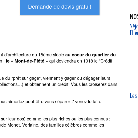
NO
Séjo
l'h
t d'architecture du 18ème siècle
au coeur du quartier du
en :
qui deviendra en 1918 le "Crédit
le « Mont-de-Piété »
que du "prêt sur gage", viennent y gager ou dégager leurs
, collections…) et obtiennent un crédit. Vous les croiserez dans
Les
us aimeriez peut-être vous séparer ? venez le faire
sur leur dos) comme les plus riches ou les plus connus :
ude Monet, Verlaine, des familles célèbres comme les