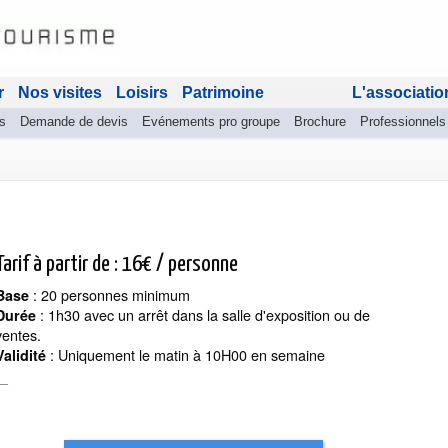
r
Nos visites
Loisirs
Patrimoine
L'associatio
s
Demande de devis
Evénements pro groupe
Brochure
Professionnels
Tarif à partir de : 16€ / personne
: 20 personnes minimum
Base
: 1h30 avec un arrêt dans la salle d'exposition ou de
Durée
ventes.
: Uniquement le matin à 10H00 en semaine
Validité