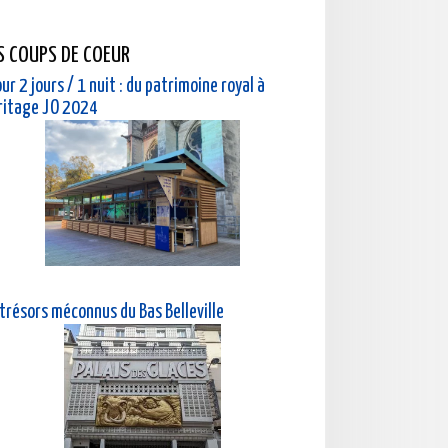
S COUPS DE COEUR
ur 2 jours / 1 nuit : du patrimoine royal à
éritage JO 2024
 trésors méconnus du Bas Belleville