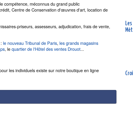
s de compétence, méconnus du grand public
édit, Centre de Conservation d'œuvres d'art, location de
Les
ssaires-priseurs, assesseurs, adjudication, frais de vente,
Mét
:
le nouveau Tribunal de Paris
,
les grands magasins
mps
, le
quartier de l'Hôtel des ventes Drouot
...
ur les individuels existe sur notre boutique en ligne
Croi