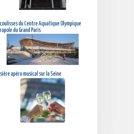
 coulisses du Centre Aquatique Olympique
ropole du Grand Paris
sière a
péro musical sur la Seine