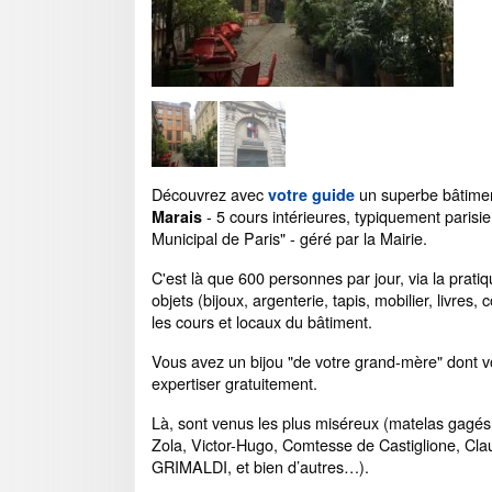
Découvrez avec
un superbe bâtimen
votre guide
- 5 cours intérieures, typiquement parisi
Marais
Municipal de Paris" - géré par la Mairie.
C'est là que 600 personnes par jour, via la prati
objets (bijoux, argenterie, tapis, mobilier, livres
les cours et locaux du bâtiment.
Vous avez un bijou "de votre grand-mère" dont vo
expertiser gratuitement.
Là, sont venus les plus miséreux (matelas gagés 
Zola, Victor-Hugo, Comtesse de Castiglione, Cla
GRIMALDI, et bien d’autres…).