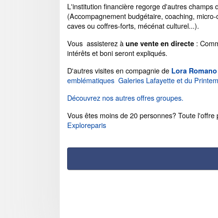
L'institution financière regorge d'autres champ
(Accompagnement budgétaire, coaching, micro-cr
caves ou coffres-forts, mécénat culturel...).
Vous assisterez à
: Commi
une vente en directe
intérêts et boni seront expliqués.
D'autres visites en compagnie de
Lora Romano
emblématiques Galeries Lafayette et du Printe
Découvrez nos autres offres groupes.
Vous êtes moins de 20 personnes? Toute l'offre po
Exploreparis