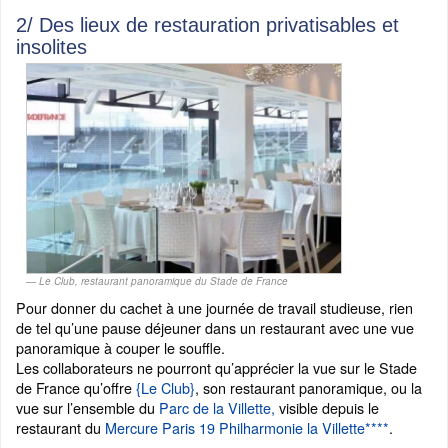
2/ Des lieux de restauration privatisables et
insolites
Le Club, restaurant panoramique du Stade de France
Pour donner du cachet à une journée de travail studieuse, rien
de tel qu’une pause déjeuner dans un restaurant avec une vue
panoramique à couper le souffle.
Les collaborateurs ne pourront qu’apprécier la vue sur le Stade
de France qu’offre
{Le Club}
, son restaurant panoramique, ou la
vue sur l’ensemble du
Parc de la Villette,
visible depuis le
restaurant du
Mercure Paris 19 Philharmonie la Villette****
.