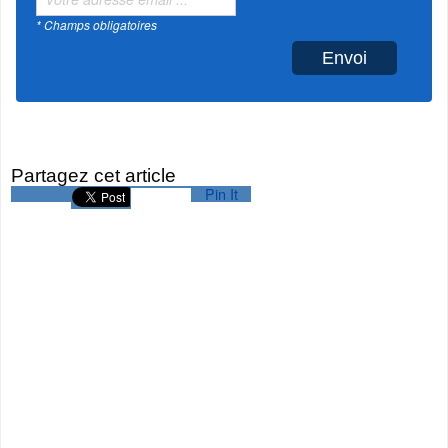
* Champs obligatoires
Partagez cet article
Pin It