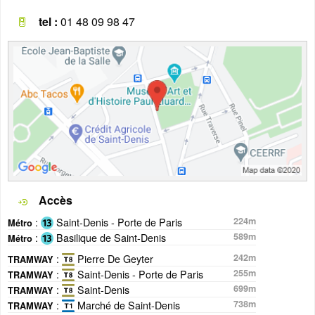
tel :
01 48 09 98 47
Accès
:
Saint-Denis - Porte de Paris
224m
Métro
:
Basilique de Saint-Denis
589m
Métro
:
Pierre De Geyter
242m
TRAMWAY
:
Saint-Denis - Porte de Paris
255m
TRAMWAY
:
Saint-Denis
699m
TRAMWAY
:
Marché de Saint-Denis
738m
TRAMWAY