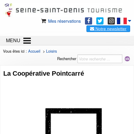
Mes réservations
Notre newsletter
MENU
Vous êtes ici :
Accueil
>
Loisirs
Rechercher
La Coopérative Pointcarré