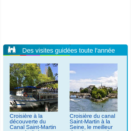
Des visites guidées toute l'année
Croisière à la
Croisière du canal
découverte du
Saint-Martin à la
Canal Saint-Martin
Seine, le meilleur