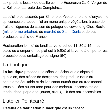
aux produits locaux de qualité comme Esperanza Café, Verger de
la Reinette, La route des Comptoirs...
La cuisine est assurée par Simone et Yvette, une chef dionysienne
qui concocte chaque midi un menu unique végétalien, à base de
fruits et légumes de saison du potager du coworking Chez Basile
(
micro ferme urbaine
), du
marché de Saint-Denis
et de ses
producteurs d’Île-de-France.
Restauration le midi du lundi au vendredi de 11h30 à 15h - sur
place ou à emporter. Le plat est à 9,50€ et la vente à emporter est
proposée sous emballage consigné (5€).
La boutique
propose une sélection éclectique d'objets du
La boutique
quotidien, des pièces de designers, des produits issus du
commerce équitable et de l'artisanat numérique ou traditionnel...
issus ou liées au territoire pour des cadeaux, accessoires de
mode, déco, papeterie, jouets, bijoux,... à des prix accessibles.
L'atelier Pointcarré
est un espace
L'atelier de fabrication numérique