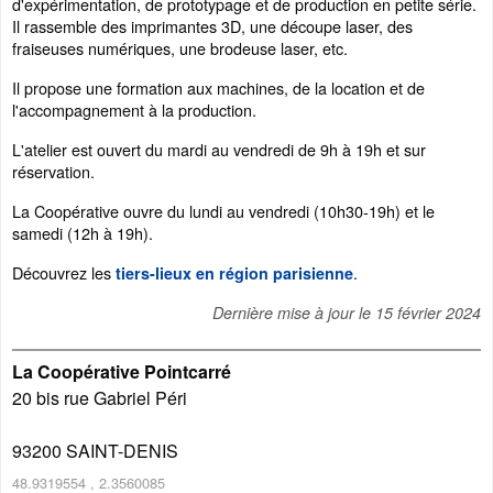
d'expérimentation, de prototypage et de production en petite série.
Il rassemble des imprimantes 3D, une découpe laser, des
fraiseuses numériques, une brodeuse laser, etc.
Il propose une formation aux machines, de la location et de
l'accompagnement à la production.
L'atelier est ouvert du mardi au vendredi de 9h à 19h et sur
réservation.
La Coopérative ouvre du lundi au vendredi (10h30-19h) et le
samedi (12h à 19h).
Découvrez les
.
tiers-lieux en région parisienne
Dernière mise à jour le
15 février 2024
La Coopérative Pointcarré
20 bis rue Gabriel Péri
93200
SAINT-DENIS
48.9319554
,
2.3560085