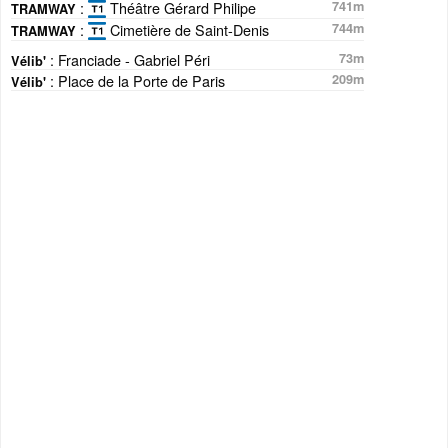
:
Théâtre Gérard Philipe
741m
TRAMWAY
:
Cimetière de Saint-Denis
744m
TRAMWAY
: Franciade - Gabriel Péri
73m
Vélib'
: Place de la Porte de Paris
209m
Vélib'