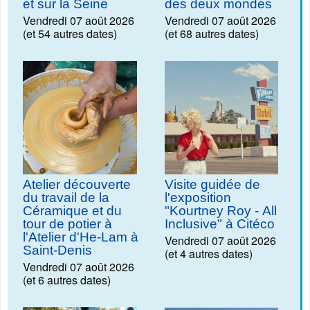
et sur la Seine
des deux mondes
Vendredi 07 août 2026
Vendredi 07 août 2026
(et 54 autres dates)
(et 68 autres dates)
Atelier découverte
Visite guidée de
du travail de la
l'exposition
Céramique et du
"Kourtney Roy - All
tour de potier à
Inclusive" à Citéco
l'Atelier d'He-Lam à
Vendredi 07 août 2026
Saint-Denis
(et 4 autres dates)
Vendredi 07 août 2026
(et 6 autres dates)