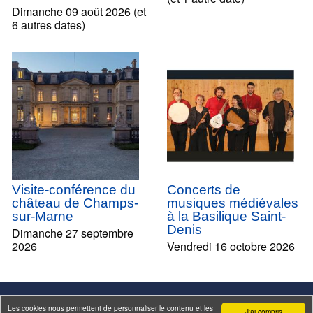
Dimanche 09 août 2026 (et
6 autres dates)
Visite-conférence du
Concerts de
château de Champs-
musiques médiévales
sur-Marne
à la Basilique Saint-
Denis
Dimanche 27 septembre
2026
Vendredi 16 octobre 2026
Les cookies nous permettent de personnaliser le contenu et les
J'ai compris