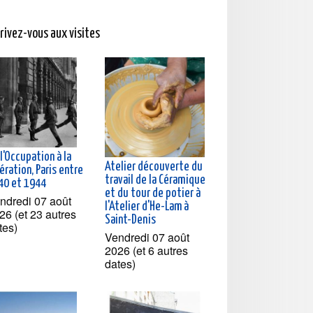
crivez-vous aux visites
l'Occupation à la
Atelier découverte du
ération, Paris entre
travail de la Céramique
40 et 1944
et du tour de potier à
ndredi 07 août
l'Atelier d'He-Lam à
26 (et 23 autres
Saint-Denis
tes)
Vendredi 07 août
2026 (et 6 autres
dates)