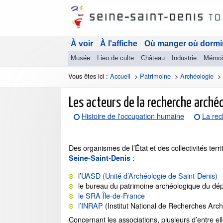
À voir
À l'affiche
Où manger où dormi
Musée
Lieu de culte
Château
Industrie
Mémoi
Vous êtes ici :
Accueil
>
Patrimoine
>
Archéologie
>
Les acteurs de la recherche arché
Histoire de l'occupation humaine
La rec
Des organismes de l’État et des collectivités terri
:
Seine-Saint-Denis
l’
UASD (Unité d’Archéologie de Saint-Denis)
le bureau du patrimoine archéologique du dé
le SRA Île-de-France
l’INRAP
(Institut National de Recherches Arc
Concernant les associations, plusieurs d’entre ell