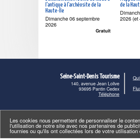
l'antique à l'archéosite de la
de la Haut
Haute-Île
Dimanch
Dimanche 06 septembre
2026 (et 
2026
Gratuit
Seine-Saint-Denis Tourisme
Qui
140, avenue Jean Lolive
Flu
93695 Pantin Cedex
Téléphone
Les cookies nous permettent de personnaliser le conten
l'utilisation de notre site avec nos partenaires de publi
fournies ou qu'ils ont collectées lors de votre utilisatio