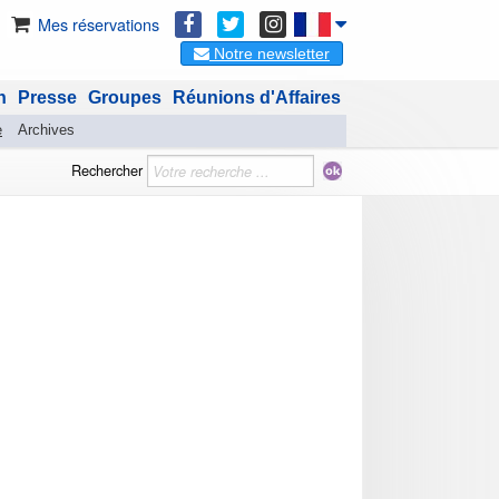
Mes réservations
Notre newsletter
n
Presse
Groupes
Réunions d'Affaires
e
Archives
Rechercher