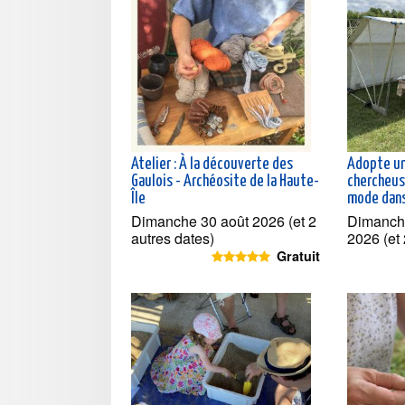
Atelier : À la découverte des
Adopte un
Gaulois - Archéosite de la Haute-
chercheus
Île
mode dans
Dimanche 30 août 2026 (et 2
Dimanch
autres dates)
2026 (et 
Gratuit