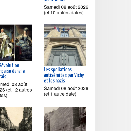
Samedi 08 août 2026
(et 10 autres dates)
 Révolution
Les spoliations
nçaise dans le
antisémites par Vichy
rais
et les nazis
medi 08 août
Samedi 08 août 2026
26 (et 12 autres
(et 1 autre date)
tes)