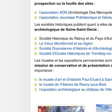
:
prospection ou la fouille des sites
l’association ADN
(Archéologie Des Nécropol
l’association Jeunesse Préhistorique et Géol
Les sociétés historiques publient quant à elles de
:
archéologique de Seine-Saint-Denis
Société Historique du Raincy et du Pays d’Au
Le Vieux Montfermeil et sa région
Société Drancéenne d’Histoire et d’Archéolog
Société d’Etudes Historiques de Tremblay-en
Les musées et les expositions permanentes sont
mission de conservation et de présentation 
importance :
le musée d’art et d’histoire Paul Eluard à Sai
le musée de l’Histoire de Rosny-sous-Bois
l’exposition archéologique au château de Vil