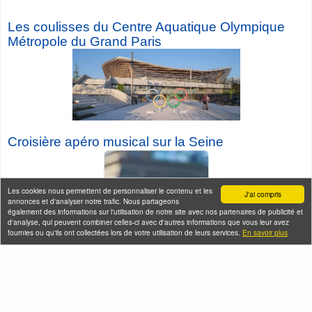
Les coulisses du Centre Aquatique Olympique
Métropole du Grand Paris
Croisière a
péro musical sur la Seine
Les cookies nous permettent de personnaliser le contenu et les
J'ai compris
annonces et d'analyser notre trafic. Nous partageons
également des informations sur l'utilisation de notre site avec nos partenaires de publicité et
d'analyse, qui peuvent combiner celles-ci avec d'autres informations que vous leur avez
fournies ou qu'ils ont collectées lors de votre utilisation de leurs services.
En savoir plus