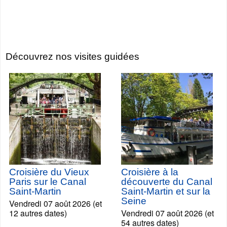
Découvrez nos visites guidées
Croisière du Vieux
Croisière à la
Paris sur le Canal
découverte du Canal
Saint-Martin
Saint-Martin et sur la
Seine
Vendredi 07 août 2026 (et
12 autres dates)
Vendredi 07 août 2026 (et
54 autres dates)