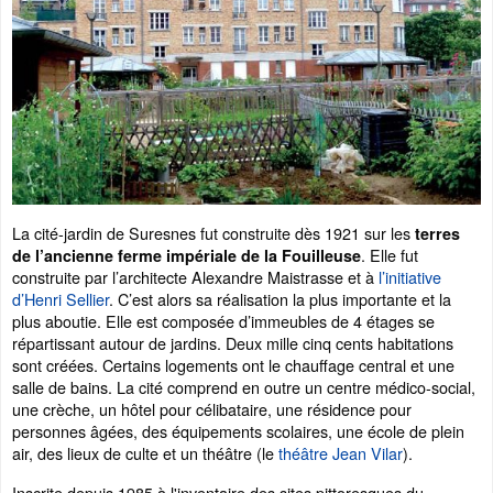
La cité-jardin de Suresnes fut construite dès 1921 sur les
terres
. Elle fut
de l’ancienne ferme impériale de la Fouilleuse
construite par l’architecte Alexandre Maistrasse et à
l’initiative
d’Henri Sellier
. C’est alors sa réalisation la plus importante et la
plus aboutie. Elle est composée d’immeubles de 4 étages se
répartissant autour de jardins. Deux mille cinq cents habitations
sont créées. Certains logements ont le chauffage central et une
salle de bains. La cité comprend en outre un centre médico-social,
une crèche, un hôtel pour célibataire, une résidence pour
personnes âgées, des équipements scolaires, une école de plein
air, des lieux de culte et un théâtre (le
théâtre Jean Vilar
).
Inscrite depuis 1985 à l'inventaire des sites pittoresques du