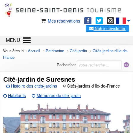
Mes réservations
Notre newsletter
MENU
Vous êtes ici :
Accueil
>
Patrimoine
>
Cité-jardin
>
Cités-jardins d'Ile-de-
France
Rechercher
Cité-jardin de Suresnes
Histoire des cités-jardins
Cités-jardins d'Ile-de-France
Habitants
Mémoires de cité-jardin