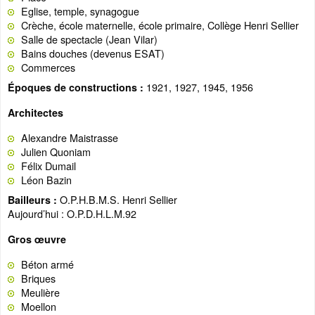
Eglise, temple, synagogue
Crèche, école maternelle, école primaire, Collège Henri Sellier
Salle de spectacle (Jean Vilar)
Bains douches (devenus ESAT)
Commerces
1921, 1927, 1945, 1956
Époques de constructions :
Architectes
Alexandre Maistrasse
Julien Quoniam
Félix Dumail
Léon Bazin
O.P.H.B.M.S. Henri Sellier
Bailleurs :
Aujourd’hui : O.P.D.H.L.M.92
Gros œuvre
Béton armé
Briques
Meulière
Moellon