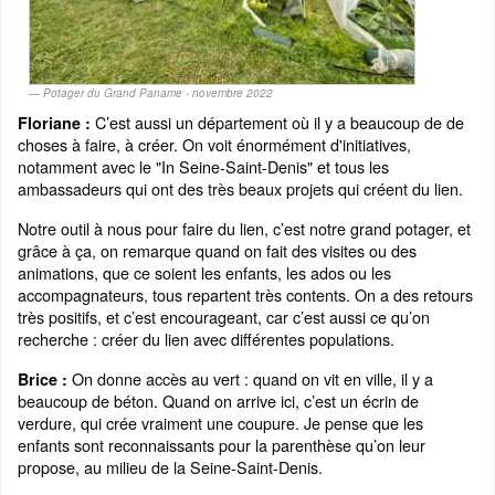
Potager du Grand Paname - novembre 2022
C’est aussi un département où il y a beaucoup de de
Floriane :
choses à faire, à créer. On voit énormément d'initiatives,
notamment avec le "In Seine-Saint-Denis" et tous les
ambassadeurs qui ont des très beaux projets qui créent du lien.
Notre outil à nous pour faire du lien, c’est notre grand potager, et
grâce à ça, on remarque quand on fait des visites ou des
animations, que ce soient les enfants, les ados ou les
accompagnateurs, tous repartent très contents. On a des retours
très positifs, et c’est encourageant, car c’est aussi ce qu’on
recherche : créer du lien avec différentes populations.
On donne accès au vert : quand on vit en ville, il y a
Brice :
beaucoup de béton. Quand on arrive ici, c’est un écrin de
verdure, qui crée vraiment une coupure. Je pense que les
enfants sont reconnaissants pour la parenthèse qu’on leur
propose, au milieu de la Seine-Saint-Denis.