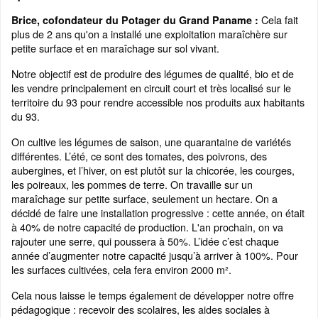
Cela fait
Brice, cofondateur du Potager du Grand Paname :
plus de 2 ans qu'on a installé une exploitation maraîchère sur
petite surface et en maraîchage sur sol vivant.
Notre objectif est de produire des légumes de qualité, bio et de
les vendre principalement en circuit court et très localisé sur le
territoire du 93 pour rendre accessible nos produits aux habitants
du 93.
On cultive les légumes de saison, une quarantaine de variétés
différentes. L’été, ce sont des tomates, des poivrons, des
aubergines, et l’hiver, on est plutôt sur la chicorée, les courges,
les poireaux, les pommes de terre. On travaille sur un
maraîchage sur petite surface, seulement un hectare. On a
décidé de faire une installation progressive : cette année, on était
à 40% de notre capacité de production. L'an prochain, on va
rajouter une serre, qui poussera à 50%. L’idée c’est chaque
année d’augmenter notre capacité jusqu’à arriver à 100%. Pour
les surfaces cultivées, cela fera environ 2000 m².
Cela nous laisse le temps également de développer notre offre
pédagogique : recevoir des scolaires, les aides sociales à