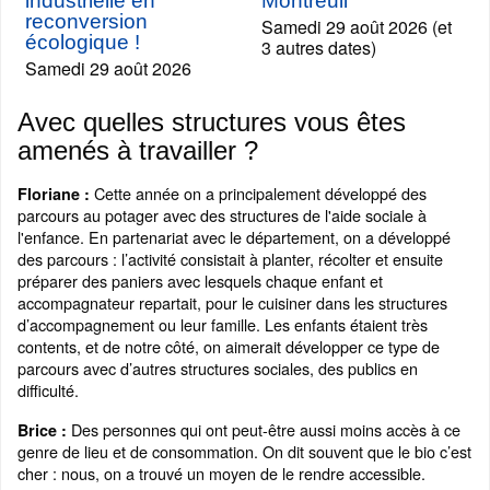
industrielle en
Montreuil
reconversion
Samedi 29 août 2026 (et
écologique !
3 autres dates)
Samedi 29 août 2026
Avec quelles structures vous êtes
amenés à travailler ?
Cette année on a principalement développé des
Floriane :
parcours au potager avec des structures de l'aide sociale à
l'enfance. En partenariat avec le département, on a développé
des parcours : l’activité consistait à planter, récolter et ensuite
préparer des paniers avec lesquels chaque enfant et
accompagnateur repartait, pour le cuisiner dans les structures
d’accompagnement ou leur famille. Les enfants étaient très
contents, et de notre côté, on aimerait développer ce type de
parcours avec d’autres structures sociales, des publics en
difficulté.
Des personnes qui ont peut-être aussi moins accès à ce
Brice :
genre de lieu et de consommation. On dit souvent que le bio c’est
cher : nous, on a trouvé un moyen de le rendre accessible.