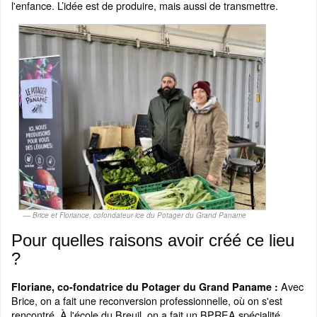
l'enfance. L’idée est de produire, mais aussi de transmettre.
Brice et Floriance, cofondateur·ice du Potager du Grand Paname
Pour quelles raisons avoir créé ce lieu
?
Avec
Floriane, co-fondatrice du Potager du Grand Paname :
Brice, on a fait une reconversion professionnelle, où on s'est
rencontré. À l'école du Breuil, on a fait un BPREA spécialité