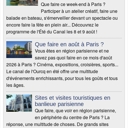
Que faire ce week-end à Paris ?
Participer à un atelier créatif, faire une
balade en bateau, s'émerveiller devant un spectacle ou
encore faire la fête en plein air... Découvrez le
programme de l'Été du Canal les 8 et 9 août !
Que faire en août à Paris ?
Vous êtes en région parisienne et ne
savez pas quoi faire en ce mois d'août
2026 à Paris ? Cinéma, expositions, croisières, sports...
Le canal de l'Ourcq en été offre une multitude
d'événements enrichissants, pour tous les goûts et tous
les âges.
Sites et visites touristiques en
banlieue parisienne
Que faire, que voir en région parisienne,
en périphérie du centre de Paris ? La
réponse, une multitude de choses. De grands sites