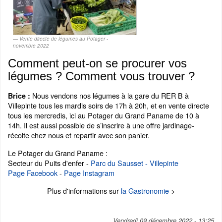
Vente directe de légumes au Potager -
novembre 2022
Comment peut-on se procurer vos
légumes ? Comment vous trouver ?
Nous vendons nos légumes à la gare du RER B à
Brice :
Villepinte tous les mardis soirs de 17h à 20h, et en vente directe
tous les mercredis, ici au Potager du Grand Paname de 10 à
14h. Il est aussi possible de s’inscrire à une offre jardinage-
récolte chez nous et repartir avec son panier.
Le Potager du Grand Paname :
Secteur du Puits d'enfer -
Parc du Sausset - Villepinte
Page Facebook
-
Page Instagram
Plus d'informations sur
la Gastronomie
>
Vendredi 09 décembre 2022 - 13:25