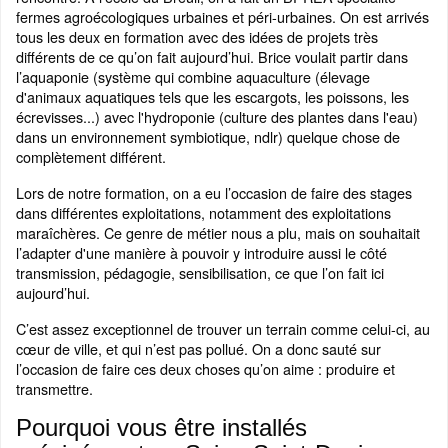
fermes agroécologiques urbaines et péri-urbaines. On est arrivés
tous les deux en formation avec des idées de projets très
différents de ce qu’on fait aujourd’hui. Brice voulait partir dans
l’aquaponie (système qui combine aquaculture (élevage
d'animaux aquatiques tels que les escargots, les poissons, les
écrevisses...) avec l'hydroponie (culture des plantes dans l'eau)
dans un environnement symbiotique, ndlr) quelque chose de
complètement différent.
Lors de notre formation, on a eu l’occasion de faire des stages
dans différentes exploitations, notamment des exploitations
maraîchères. Ce genre de métier nous a plu, mais on souhaitait
l’adapter d'une manière à pouvoir y introduire aussi le côté
transmission, pédagogie, sensibilisation, ce que l’on fait ici
aujourd’hui.
C’est assez exceptionnel de trouver un terrain comme celui-ci, au
cœur de ville, et qui n’est pas pollué. On a donc sauté sur
l’occasion de faire ces deux choses qu’on aime : produire et
transmettre.
Pourquoi vous être installés