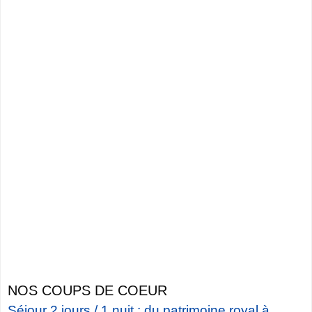
NOS COUPS DE COEUR
Séjour 2 jours / 1 nuit : du patrimoine royal à