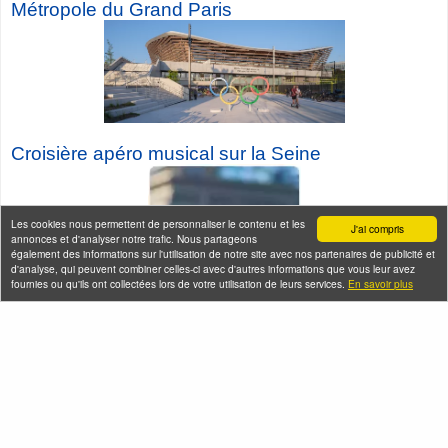
Métropole du Grand Paris
Croisière a
péro musical sur la Seine
Les cookies nous permettent de personnaliser le contenu et les
J'ai compris
annonces et d'analyser notre trafic. Nous partageons
également des informations sur l'utilisation de notre site avec nos partenaires de publicité et
d'analyse, qui peuvent combiner celles-ci avec d'autres informations que vous leur avez
fournies ou qu'ils ont collectées lors de votre utilisation de leurs services.
En savoir plus