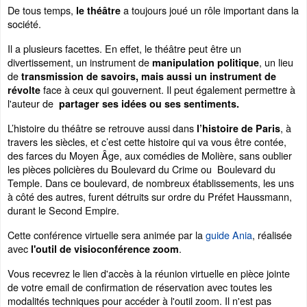
De tous temps,
a toujours joué un rôle important dans la
le théâtre
société.
Il a plusieurs facettes. En effet, le théâtre peut être un
divertissement, un instrument de
, un lieu
manipulation politique
de
transmission de savoirs, mais aussi un instrument de
face à ceux qui gouvernent. Il peut également permettre à
révolte
l'auteur de
partager ses idées ou ses sentiments.
L’histoire du théâtre se retrouve aussi dans
, à
l’histoire de Paris
travers les siècles, et c’est cette histoire qui va vous être contée,
des farces du Moyen Âge, aux comédies de Molière, sans oublier
les pièces policières du Boulevard du Crime ou Boulevard du
Temple. Dans ce boulevard, de nombreux établissements, les uns
à côté des autres, furent détruits sur ordre du Préfet Haussmann,
durant le Second Empire.
Cette conférence virtuelle sera animée par la
guide Ania
, réalisée
avec
.
l'outil de visioconférence zoom
Vous recevrez le lien d'accès à la réunion virtuelle en pièce jointe
de votre email de confirmation de réservation avec toutes les
modalités techniques pour accéder à l'outil zoom. Il n'est pas