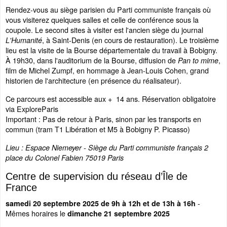
Rendez-vous au siège parisien du Parti communiste français où
vous visiterez quelques salles et celle de conférence sous la
coupole. Le second sites à visiter est l'ancien siège du journal
, à Saint-Denis (en cours de restauration). Le troisième
L'Humanité
lieu est la visite de la Bourse départementale du travail à Bobigny.
À 19h30, dans l'auditorium de la Bourse, diffusion de
,
Pan to mime
film de Michel Zumpf, en hommage à Jean-Louis Cohen, grand
historien de l'architecture (en présence du réalisateur).
Ce parcours est accessible aux + 14 ans. Réservation obligatoire
via ExploreParis
Important : Pas de retour à Paris, sinon par les transports en
commun (tram T1 Libération et M5 à Bobigny P. Picasso)
Lieu : Espace Niemeyer - Siège du Parti communiste français 2
place du Colonel Fabien 75019 Paris
Centre de supervision du réseau d’Île de
France
-
samedi 20 septembre 2025 de 9h à 12h et de 13h à 16h
Mêmes horaires le
dimanche 21 septembre 2025