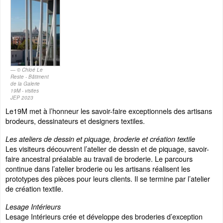
© Chloé Le
Reste - Bâtiment
de la Galerie
19M - visites
JEP 2023
Le19M met à l’honneur les savoir-faire exceptionnels des artisans
brodeurs, dessinateurs et designers textiles.
Les ateliers de dessin et piquage, broderie et création textile
Les visiteurs découvrent l’atelier de dessin et de piquage, savoir-
faire ancestral préalable au travail de broderie. Le parcours
continue dans l’atelier broderie ou les artisans réalisent les
prototypes des pièces pour leurs clients. Il se termine par l’atelier
de création textile.
Lesage Intérieurs
Lesage Intérieurs crée et développe des broderies d’exception