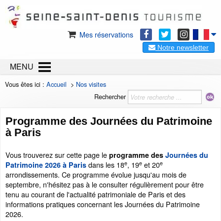
Mes réservations
Notre newsletter
MENU
Vous êtes ici :
Accueil
>
Nos visites
Rechercher
Programme des Journées du Patrimoine
à Paris
Vous trouverez sur cette page le
programme des
Journées du
e
e
e
dans les 18
, 19
et 20
Patrimoine 2026 à Paris
arrondissements. Ce programme évolue jusqu'au mois de
septembre, n'hésitez pas à le consulter régulièrement pour être
tenu au courant de l'actualité patrimoniale de Paris et des
informations pratiques concernant les Journées du Patrimoine
2026.