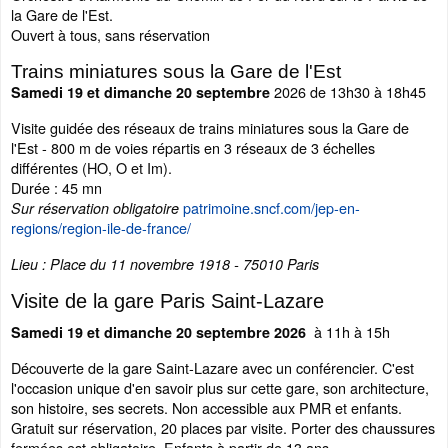
la Gare de l'Est.
Ouvert à tous, sans réservation
Trains miniatures sous la Gare de l'Est
2026 de 13h30 à 18h45
Samedi 19 et dimanche 20 septembre
Visite guidée des réseaux de trains miniatures sous la Gare de
l'Est - 800 m de voies répartis en 3 réseaux de 3 échelles
différentes (HO, O et Im).
Durée : 45 mn
patrimoine.sncf.com/jep-en-
Sur réservation obligatoire
regions/region-ile-de-france/
Lieu : Place du 11 novembre 1918 - 75010 Paris
Visite de la gare Paris Saint-Lazare
à 11h à 15h
Samedi 19 et dimanche 20 septembre 2026
Découverte de la gare Saint-Lazare avec un conférencier. C'est
l'occasion unique d'en savoir plus sur cette gare, son architecture,
son histoire, ses secrets. Non accessible aux PMR et enfants.
Gratuit sur réservation, 20 places par visite. Porter des chaussures
fermées est obligatoire. Enfants à partir de 13 ans.