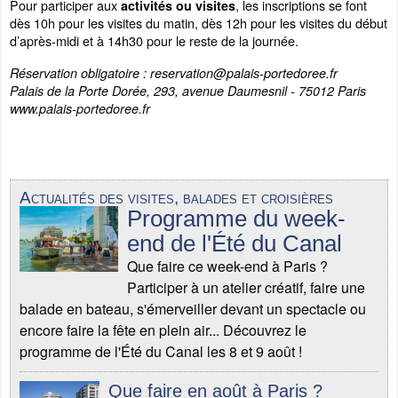
Pour participer aux
, les inscriptions se font
activités ou visites
dès 10h pour les visites du matin, dès 12h pour les visites du début
d’après-midi et à 14h30 pour le reste de la journée.
Réservation obligatoire : reservation@palais-portedoree.fr
Palais de la Porte Dorée, 293, avenue Daumesnil - 75012 Paris
www.palais-portedoree.fr
Actualités des visites, balades et croisières
Programme du week-
end de l'Été du Canal
Que faire ce week-end à Paris ?
Participer à un atelier créatif, faire une
balade en bateau, s'émerveiller devant un spectacle ou
encore faire la fête en plein air... Découvrez le
programme de l'Été du Canal les 8 et 9 août !
Que faire en août à Paris ?