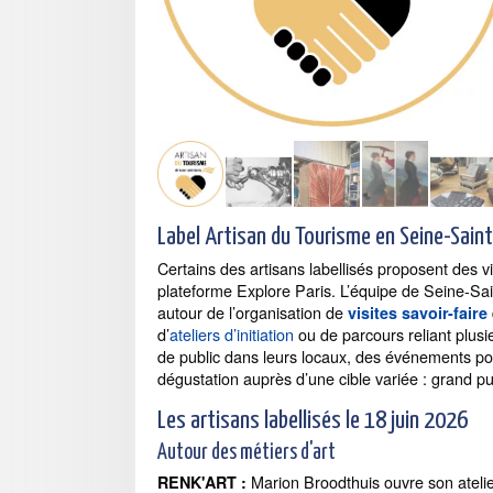
Label Artisan du Tourisme en Seine-Sain
Certains des artisans labellisés proposent des v
plateforme Explore Paris. L’équipe de Seine-Sai
autour de l’organisation de
visites savoir-faire
d’
ateliers d’initiation
ou de parcours reliant plusie
de public dans leurs locaux, des événements pou
dégustation auprès d’une cible variée : grand pu
Les artisans labellisés le 18 juin 2026
Autour des métiers d'art
Marion Broodthuis ouvre son atelie
RENK'ART :