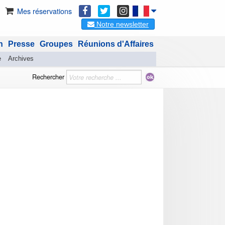
Mes réservations
Notre newsletter
n
Presse
Groupes
Réunions d'Affaires
e
Archives
Rechercher