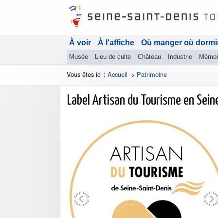
À voir
À l'affiche
Où manger où dormi
Musée
Lieu de culte
Château
Industrie
Mémoi
Vous êtes ici :
Accueil
>
Patrimoine
Label Artisan du Tourisme en Sein