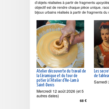
d’objets réalisées à partir de fragments upcyclé
objectif est de rendre chaque pièce unique, rac
bijoux urbains réalisés à partir de fragments du
Atelier découverte du travail de
Les secre
la Céramique et du tour de
de table
potier à l'Atelier d'He-Lam à
Samedi 
Saint-Denis
Mercredi 12 août 2026 (et 5
autres dates)
68 €