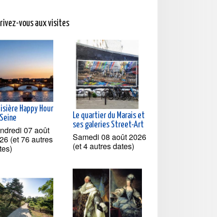
crivez-vous aux visites
oisière Happy Hour
Le quartier du Marais et
 Seine
ses galeries Street-Art
ndredi 07 août
Samedi 08 août 2026
26 (et 76 autres
(et 4 autres dates)
tes)