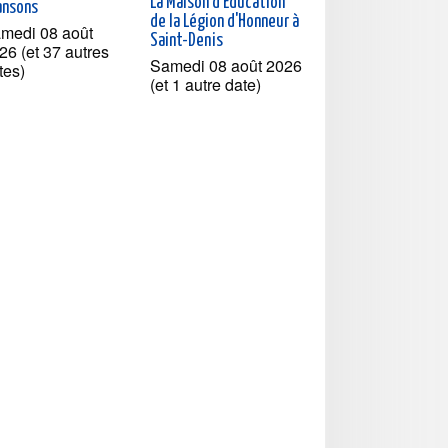
La Maison d'Education
ansons
de la Légion d'Honneur à
medi 08 août
Saint-Denis
26 (et 37 autres
Samedi 08 août 2026
tes)
(et 1 autre date)