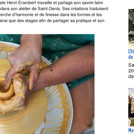
ste Henri Erambert travaille et partage son savoir-faire
dans son atelier de Saint-Denis. Ses créations traduisent
erche d’harmonie et de finesse dans les formes et les
ainsi que des stages afin de partager sa pratique et son
L'h
de 
Sa
20
da
Mo