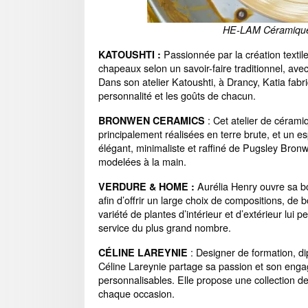
HE-LAM Céramique 
Passionnée par la création textile
KATOUSHTI :
chapeaux selon un savoir-faire traditionnel, ave
Dans son atelier Katoushti, à Drancy, Katia fabri
personnalité et les goûts de chacun.
: Cet atelier de céramiq
BRONWEN CERAMICS
principalement réalisées en terre brute, et un es
élégant, minimaliste et raffiné de Pugsley Bro
modelées à la main.
Aurélia Henry ouvre sa bo
VERDURE & HOME :
afin d’offrir un large choix de compositions, de
variété de plantes d’intérieur et d’extérieur lui 
service du plus grand nombre.
: Designer de formation, di
CÉLINE LAREYNIE
Céline Lareynie partage sa passion et son enga
personnalisables. Elle propose une collection de 
chaque occasion.