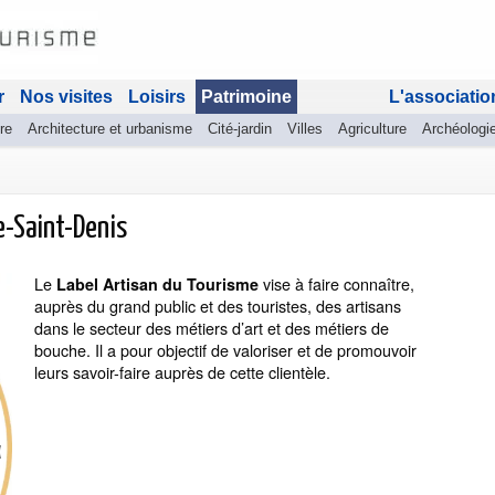
r
Nos visites
Loisirs
Patrimoine
L'associatio
re
Architecture et urbanisme
Cité-jardin
Villes
Agriculture
Archéologi
e-Saint-Denis
Le
vise à faire connaître,
Label Artisan du Tourisme
auprès du grand public et des touristes, des artisans
dans le secteur des métiers d’art et des métiers de
bouche. Il a pour objectif de valoriser et de promouvoir
leurs savoir-faire auprès de cette clientèle.