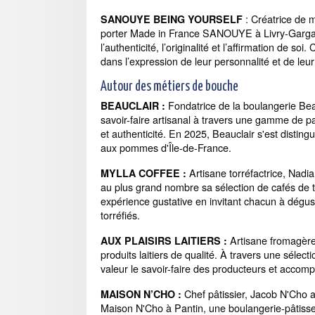
: Créatrice de 
SANOUYE BEING YOURSELF
porter Made in France SANOUYE à Livry-Gargan 
l’authenticité, l’originalité et l’affirmation de
dans l’expression de leur personnalité et de leu
Autour des métiers de bouche
Fondatrice de la boulangerie Be
BEAUCLAIR :
savoir-faire artisanal à travers une gamme de pa
et authenticité. En 2025, Beauclair s'est disting
aux pommes d'Île-de-France.
Artisane torréfactrice, Nadia
MYLLA COFFEE :
au plus grand nombre sa sélection de cafés de te
expérience gustative en invitant chacun à dégu
torréfiés.
Artisane fromagère
AUX PLAISIRS LAITIERS :
produits laitiers de qualité. À travers une sélec
valeur le savoir-faire des producteurs et acco
Chef pâtissier, Jacob N'Cho 
MAISON N’CHO :
Maison N'Cho à Pantin, une boulangerie-pâtisse