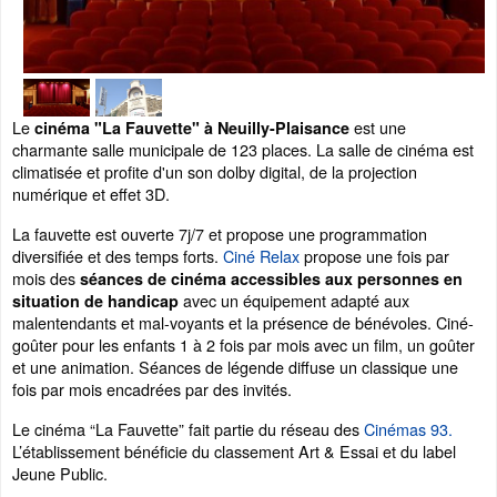
Le
est une
cinéma "La Fauvette" à Neuilly-Plaisance
charmante salle municipale de 123 places. La salle de cinéma est
climatisée et profite d'un son dolby digital, de la projection
numérique et effet 3D.
La fauvette est ouverte 7j/7 et propose une programmation
diversifiée et des temps forts.
Ciné Relax
propose une fois par
mois des
séances de cinéma accessibles aux personnes en
avec un équipement adapté aux
situation de handicap
malentendants et mal-voyants et la présence de bénévoles. Ciné-
goûter pour les enfants 1 à 2 fois par mois avec un film, un goûter
et une animation. Séances de légende diffuse un classique une
fois par mois encadrées par des invités.
Le cinéma “La Fauvette” fait partie du réseau des
Cinémas 93.
L’établissement bénéficie du classement Art & Essai et du label
Jeune Public.