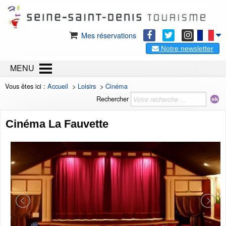
Mes réservations
Notre newsletter
MENU
Vous êtes ici :
Accueil
>
Loisirs
>
Cinéma
Rechercher
Cinéma La Fauvette