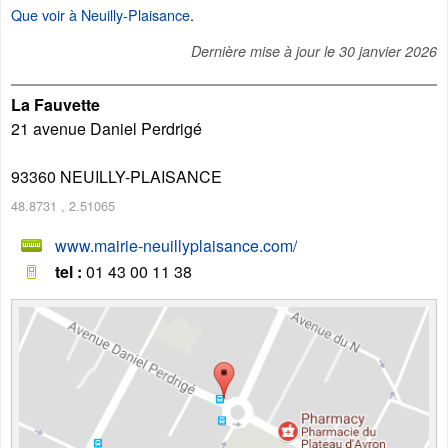
Que voir à Neuilly-Plaisance
.
Dernière mise à jour le
30 janvier 2026
La Fauvette
21 avenue Daniel Perdrigé
93360
NEUILLY-PLAISANCE
48.8731
,
2.51065
www.mairie-neuillyplaisance.com/
tel :
01 43 00 11 38