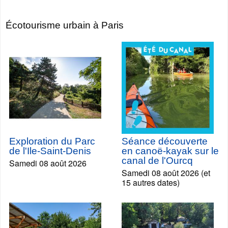
Écotourisme urbain à Paris
Exploration du Parc
Séance découverte
de l'Ile-Saint-Denis
en canoë-kayak sur le
canal de l'Ourcq
Samedi 08 août 2026
Samedi 08 août 2026 (et
15 autres dates)