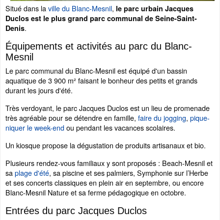
Situé dans la
ville du Blanc-Mesnil
,
le parc urbain Jacques
Duclos est le plus grand parc communal de Seine-Saint-
.
Denis
Équipements et activités au parc du Blanc-
Mesnil
Le parc communal du Blanc-Mesnil est équipé d'un bassin
aquatique de 3 900 m² faisant le bonheur des petits et grands
durant les jours d'été.
Très verdoyant, le parc Jacques Duclos est un lieu de promenade
très agréable pour se détendre en famille,
faire du jogging
,
pique-
niquer le week-end
ou pendant les vacances scolaires.
Un kiosque propose la dégustation de produits artisanaux et bio.
Plusieurs rendez-vous familiaux y sont proposés : Beach-Mesnil et
sa
plage d'été
, sa piscine et ses palmiers, Symphonie sur l’Herbe
et ses concerts classiques en plein air en septembre, ou encore
Blanc-Mesnil Nature et sa ferme pédagogique en octobre.
Entrées du parc Jacques Duclos