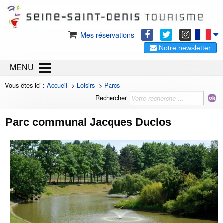
Mes réservations
Notre newsletter
MENU
Vous êtes ici :
Accueil
>
Loisirs
>
Parcs
Rechercher
Parc communal Jacques Duclos