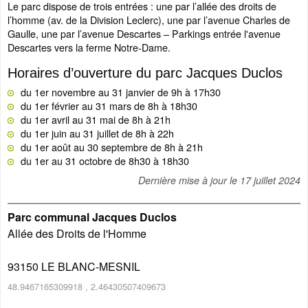
Le parc dispose de trois entrées : une par l’allée des droits de
l’homme (av. de la Division Leclerc), une par l’avenue Charles de
Gaulle, une par l’avenue Descartes – Parkings entrée l'avenue
Descartes vers la ferme Notre-Dame.
Horaires d’ouverture du parc Jacques Duclos
du 1er novembre au 31 janvier de 9h à 17h30
du 1er février au 31 mars de 8h à 18h30
du 1er avril au 31 mai de 8h à 21h
du 1er juin au 31 juillet de 8h à 22h
du 1er août au 30 septembre de 8h à 21h
du 1er au 31 octobre de 8h30 à 18h30
Dernière mise à jour le
17 juillet 2024
Parc communal Jacques Duclos
Allée des Droits de l'Homme
93150
LE BLANC-MESNIL
48.9467165309918
,
2.46430507409673