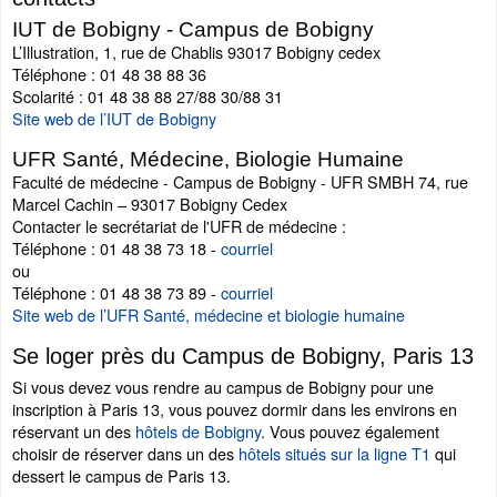
IUT de Bobigny - Campus de Bobigny
L’Illustration, 1, rue de Chablis 93017 Bobigny cedex
Téléphone : 01 48 38 88 36
Scolarité : 01 48 38 88 27/88 30/88 31
Site web de l’IUT de Bobigny
UFR Santé, Médecine, Biologie Humaine
Faculté de médecine - Campus de Bobigny - UFR SMBH 74, rue
Marcel Cachin – 93017 Bobigny Cedex
Contacter le secrétariat de l'UFR de médecine :
Téléphone : 01 48 38 73 18 -
courriel
ou
Téléphone : 01 48 38 73 89 -
courriel
Site web de l’UFR Santé, médecine et biologie humaine
Se loger près du Campus de Bobigny, Paris 13
Si vous devez vous rendre au campus de Bobigny pour une
inscription à Paris 13, vous pouvez dormir dans les environs en
réservant un des
hôtels de Bobigny
. Vous pouvez également
choisir de réserver dans un des
hôtels situés sur la ligne T1
qui
dessert le campus de Paris 13.