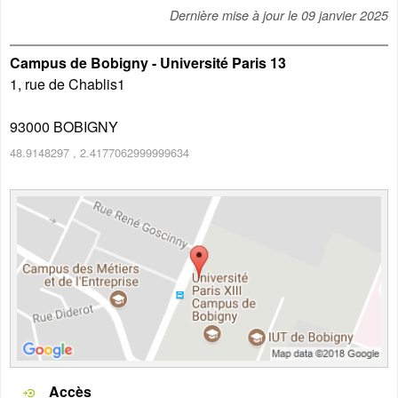
Dernière mise à jour le
09 janvier 2025
Campus de Bobigny - Université Paris 13
1, rue de Chablis1
93000
BOBIGNY
48.9148297
,
2.4177062999999634
Accès