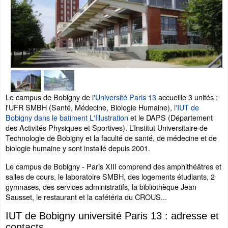
Le campus de Bobigny de l'
Université Paris 13
accueille 3 unités :
l'UFR SMBH (Santé, Médecine, Biologie Humaine),
l'IUT de
Bobigny dans le batiment L'Illustration
et le DAPS (Département
des Activités Physiques et Sportives). L’Institut Universitaire de
Technologie de Bobigny et la faculté de santé, de médecine et de
biologie humaine y sont installé depuis 2001.
Le campus de Bobigny - Paris XIII comprend des amphithéâtres et
salles de cours, le laboratoire SMBH, des logements étudiants, 2
gymnases, des services administratifs, la bibliothèque Jean
Sausset, le restaurant et la cafétéria du CROUS...
IUT de Bobigny université Paris 13 : adresse et
contacts