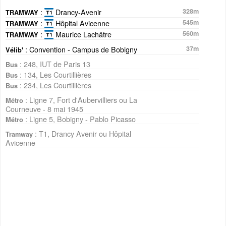
:
Drancy-Avenir
328m
TRAMWAY
:
Hôpital Avicenne
545m
TRAMWAY
:
Maurice Lachâtre
560m
TRAMWAY
: Convention - Campus de Bobigny
37m
Vélib'
: 248, IUT de Paris 13
Bus
: 134, Les Courtillières
Bus
: 234, Les Courtillières
Bus
: Ligne 7, Fort d'Aubervilliers ou La
Métro
Courneuve - 8 mai 1945
: Ligne 5, Bobigny - Pablo Picasso
Métro
: T1, Drancy Avenir ou Hôpital
Tramway
Avicenne