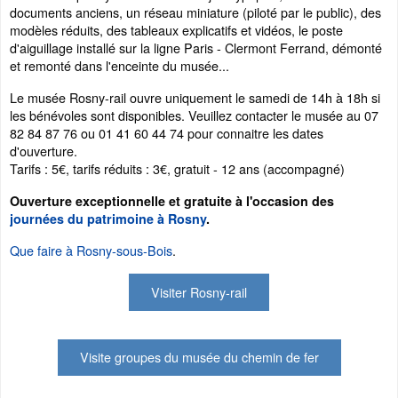
documents anciens, un réseau miniature (piloté par le public), des
modèles réduits, des tableaux explicatifs et vidéos, le poste
d'aiguillage installé sur la ligne Paris - Clermont Ferrand, démonté
et remonté dans l'enceinte du musée...
Le musée Rosny-rail ouvre uniquement le samedi de 14h à 18h si
les bénévoles sont disponibles. Veuillez contacter le musée au 07
82 84 87 76 ou 01 41 60 44 74 pour connaitre les dates
d'ouverture.
Tarifs : 5€, tarifs réduits : 3€, gratuit - 12 ans (accompagné)
Ouverture exceptionnelle et gratuite à l'occasion des
journées du patrimoine à Rosny
.
Que faire à Rosny-sous-Bois
.
Visiter Rosny-rail
Visite groupes du musée du chemin de fer