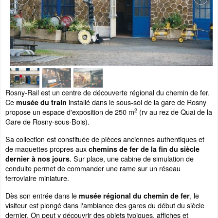
Rosny-Rail est un centre de découverte régional du chemin de fer.
Ce
installé dans le sous-sol de la gare de Rosny
musée du train
2
propose un espace d'exposition de 250 m
(rv au rez de Quai de la
Gare de Rosny-sous-Bois).
Sa collection est constituée de pièces anciennes authentiques et
de maquettes propres aux
chemins de fer de la fin du siècle
. Sur place, une cabine de simulation de
dernier à nos jours
conduite permet de commander une rame sur un réseau
ferroviaire miniature.
Dès son entrée dans le
, le
musée régional du chemin de fer
visiteur est plongé dans l'ambiance des gares du début du siècle
dernier. On peut y découvrir des objets typiques, affiches et