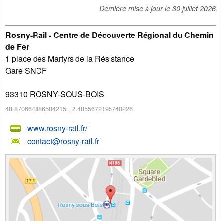
Dernière mise à jour le
30 juillet 2026
Rosny-Rail - Centre de Découverte Régional du Chemin
de Fer
1 place des Martyrs de la Résistance
Gare SNCF
93310
ROSNY-SOUS-BOIS
48.870664886584215
,
2.4855672195740226
www.rosny-rail.fr/
contact@rosny-rail.fr