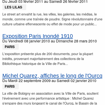
Du
Jeudi 03 février 2011
au
Samedi 26 février 2011
LES LILAS
Le street art envahit la rue, les villes, les galeries, les médias, le
monde, comme une traînée de poudre. Signe révolutionnaire d'une
culture urbaine effervescente ou effet de mode pour un public...
Exposition Paris Inondé 1910
Du
Vendredi 08 janvier 2010
au
Dimanche 28 mars 2010
PARIS
L'exposition présente plus de 200 documents, pour la plupart
inédits, provenant majoritairement des collections de la
Bibliothèque historique de la Ville de Paris...
Michel Quarez, affiches le long de l'Ourcq
Du
Mardi 22 septembre 2009
au
Samedi 02 janvier 2010
PARIS
La ville de Bobigny en association avec la Ville de Paris, soutient
l'événement avec une performance artistique : Michel Quarez
s'empare des murs longeant le canal de l'Ourcq, le Bassin de la