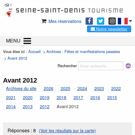
Mes réservations
Notre newsletter
MENU
Vous êtes ici :
Accueil
>
Archives - Fêtes et manifestations passées
>
Avant 2012
Rechercher
Avant 2012
Archives du site
2026
2025
2024
2023
2022
2021
2020
2019
2018
2017
2016
2015
2014
2013
2012
Avant 2012
Réponses :
8
(Voir les résultats sur la carte)