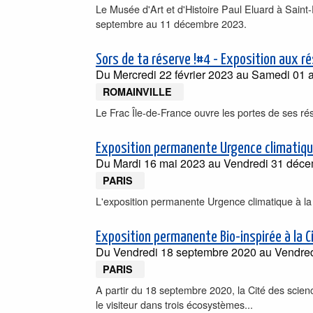
Le Musée d'Art et d'Histoire Paul Eluard à Sain
septembre au 11 décembre 2023.
Sors de ta réserve !#4 - Exposition aux ré
Du
Mercredi 22 février 2023
au
Samedi 01 a
ROMAINVILLE
Le Frac Île-de-France ouvre les portes de ses rés
Exposition permanente Urgence climatique
Du
Mardi 16 mai 2023
au
Vendredi 31 déc
PARIS
L'exposition permanente Urgence climatique à la 
Exposition permanente Bio-inspirée à la Ci
Du
Vendredi 18 septembre 2020
au
Vendre
PARIS
A partir du 18 septembre 2020, la Cité des scien
le visiteur dans trois écosystèmes...