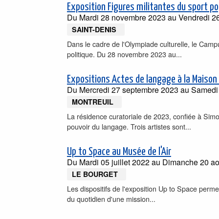
Exposition Figures militantes du sport po
Du
Mardi 28 novembre 2023
au
Vendredi 26
SAINT-DENIS
Dans le cadre de l'Olympiade culturelle, le Campu
politique. Du 28 novembre 2023 au...
Expositions Actes de langage à la Maison 
Du
Mercredi 27 septembre 2023
au
Samedi
MONTREUIL
La résidence curatoriale de 2023, confiée à Sim
pouvoir du langage. Trois artistes sont...
Up to Space au Musée de l'Air
Du
Mardi 05 juillet 2022
au
Dimanche 20 ao
LE BOURGET
Les dispositifs de l'exposition Up to Space perm
du quotidien d'une mission...