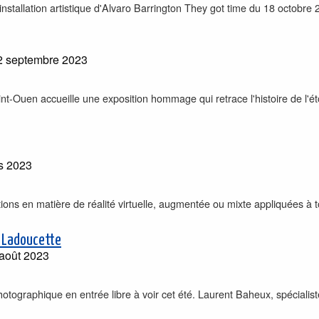
nstallation artistique d'Alvaro Barrington They got time du 18 octobre
2 septembre 2023
t-Ouen accueille une exposition hommage qui retrace l'histoire de l'éto
s 2023
tions en matière de réalité virtuelle, augmentée ou mixte appliquées à 
 Ladoucette
août 2023
ographique en entrée libre à voir cet été. Laurent Baheux, spécialist