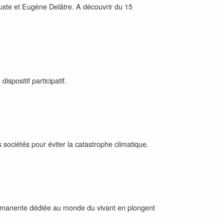
uste et Eugène Delâtre. A découvrir du 15
spositif participatif.
sociétés pour éviter la catastrophe climatique.
permanente dédiée au monde du vivant en plongent