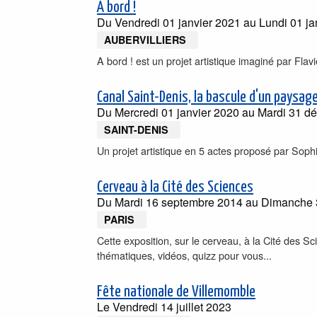
A bord !
Du
Vendredi 01 janvier 2021
au
Lundi 01 ja
AUBERVILLIERS
A bord ! est un projet artistique imaginé par Flav
Canal Saint-Denis, la bascule d'un paysag
Du
Mercredi 01 janvier 2020
au
Mardi 31 d
SAINT-DENIS
Un projet artistique en 5 actes proposé par Soph
Cerveau à la Cité des Sciences
Du
Mardi 16 septembre 2014
au
Dimanche 
PARIS
Cette exposition, sur le cerveau, à la Cité des Sc
thématiques, vidéos, quizz pour vous...
Fête nationale de Villemomble
Le
Vendredi 14 juillet 2023