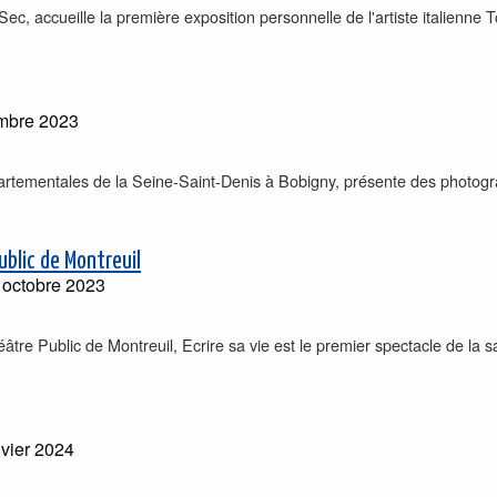
Sec, accueille la première exposition personnelle de l'artiste italienne
mbre 2023
artementales de la Seine-Saint-Denis à Bobigny, présente des photogra
ublic de Montreuil
 octobre 2023
âtre Public de Montreuil, Ecrire sa vie est le premier spectacle de la 
vier 2024