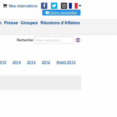
Mes réservations
Notre newsletter
n
Presse
Groupes
Réunions d'Affaires
Rechercher
015
2014
2013
2012
Avant 2012