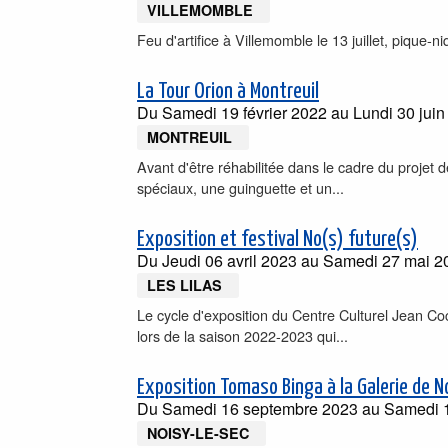
VILLEMOMBLE
Feu d'artifice à Villemomble le 13 juillet, pique-niq
La Tour Orion à Montreuil
Du
Samedi 19 février 2022
au
Lundi 30 jui
MONTREUIL
Avant d'être réhabilitée dans le cadre du projet 
spéciaux, une guinguette et un...
Exposition et festival No(s) future(s)
Du
Jeudi 06 avril 2023
au
Samedi 27 mai 2
LES LILAS
Le cycle d'exposition du Centre Culturel Jean Coc
lors de la saison 2022-2023 qui...
Exposition Tomaso Binga à la Galerie de N
Du
Samedi 16 septembre 2023
au
Samedi 
NOISY-LE-SEC