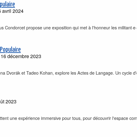
pulaire
 avril 2024
s Condorcet propose une exposition qui met à l'honneur les militant·e·s
Populaire
 16 décembre 2023
ona Dvorák et Tadeo Kohan, explore les Actes de Langage. Un cycle d'e
ût 2023
ettent une expérience immersive pour tous, pour découvrir l'espace com