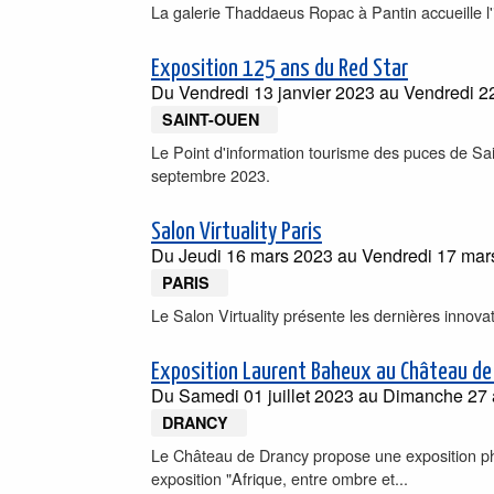
La galerie Thaddaeus Ropac à Pantin accueille l'i
Exposition 125 ans du Red Star
Du
Vendredi 13 janvier 2023
au
Vendredi 2
SAINT-OUEN
Le Point d'information tourisme des puces de Sain
septembre 2023.
Salon Virtuality Paris
Du
Jeudi 16 mars 2023
au
Vendredi 17 mar
PARIS
Le Salon Virtuality présente les dernières innova
Exposition Laurent Baheux au Château de
Du
Samedi 01 juillet 2023
au
Dimanche 27 
DRANCY
Le Château de Drancy propose une exposition phot
exposition "Afrique, entre ombre et...