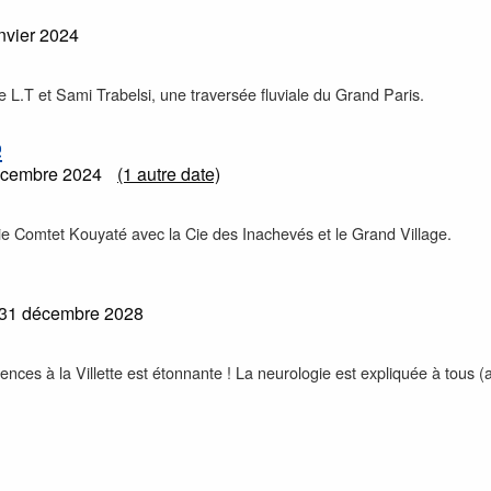
nvier 2024
ie L.T et Sami Trabelsi, une traversée fluviale du Grand Paris.
e
écembre 2024
(1 autre date)
ie Comtet Kouyaté avec la Cie des Inachevés et le Grand Village.
31 décembre 2028
iences à la Villette est étonnante ! La neurologie est expliquée à tous 