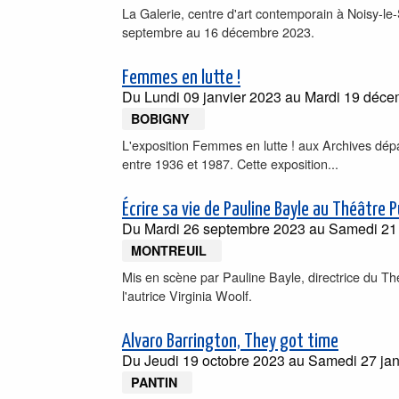
La Galerie, centre d'art contemporain à Noisy-le-
septembre au 16 décembre 2023.
Femmes en lutte !
Du
Lundi 09 janvier 2023
au
Mardi 19 déce
BOBIGNY
L'exposition Femmes en lutte ! aux Archives dép
entre 1936 et 1987. Cette exposition...
Écrire sa vie de Pauline Bayle au Théâtre P
Du
Mardi 26 septembre 2023
au
Samedi 21
MONTREUIL
Mis en scène par Pauline Bayle, directrice du Thé
l'autrice Virginia Woolf.
Alvaro Barrington, They got time
Du
Jeudi 19 octobre 2023
au
Samedi 27 jan
PANTIN