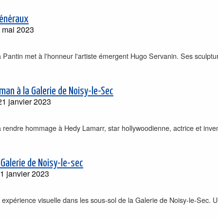
Généraux
 mai 2023
Pantin met à l'honneur l'artiste émergent Hugo Servanin. Ses sculptur
an à la Galerie de Noisy-le-Sec
1 janvier 2023
 à rendre hommage à Hedy Lamarr, star hollywoodienne, actrice et inven
Galerie de Noisy-le-sec
1 janvier 2023
expérience visuelle dans les sous-sol de la Galerie de Noisy-le-Sec. U