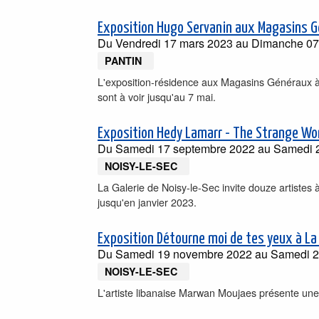
Exposition Hugo Servanin aux Magasins 
Du
Vendredi 17 mars 2023
au
Dimanche 07
PANTIN
L'exposition-résidence aux Magasins Généraux à 
sont à voir jusqu'au 7 mai.
Exposition Hedy Lamarr - The Strange Wom
Du
Samedi 17 septembre 2022
au
Samedi 2
NOISY-LE-SEC
La Galerie de Noisy-le-Sec invite douze artistes
jusqu'en janvier 2023.
Exposition Détourne moi de tes yeux à La 
Du
Samedi 19 novembre 2022
au
Samedi 2
NOISY-LE-SEC
L'artiste libanaise Marwan Moujaes présente une 