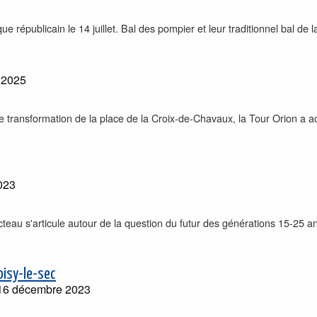
ue républicain le 14 juillet. Bal des pompier et leur traditionnel bal de la 
n 2025
de transformation de la place de la Croix-de-Chavaux, la Tour Orion a ac
023
teau s'articule autour de la question du futur des générations 15-25 ans
oisy-le-sec
16 décembre 2023