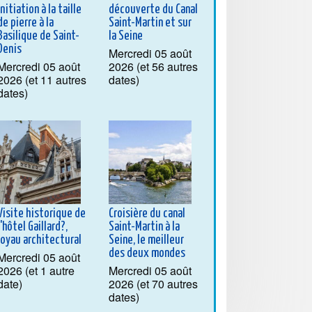
initiation à la taille
découverte du Canal
de pierre à la
Saint-Martin et sur
Basilique de Saint-
la Seine
Denis
Mercredi 05 août
Mercredi 05 août
2026 (et 56 autres
2026 (et 11 autres
dates)
dates)
Visite historique de
Croisière du canal
l'hôtel Gaillard?,
Saint-Martin à la
joyau architectural
Seine, le meilleur
des deux mondes
Mercredi 05 août
2026 (et 1 autre
Mercredi 05 août
date)
2026 (et 70 autres
dates)