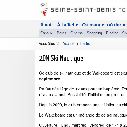
À voir
À l'affiche
Où manger où dormi
Canaux
Parcs
Cinéma
Shopping
Piscine
Sp
Vous êtes ici :
Accueil
>
Loisirs
2DN Ski Nautique
Ce club de ski nautique et de Wakeboard est sit
.
septembre
Parfait dès l'âge de 12 ans pour un baptême. Tout
niveau avancé. Possibilité d'initiation en groupe.
Depuis 2020, le club propose une initiation au ski 
Le Wakeboard est un mélange de de ski nautique
Ouverture : lundi, mercredi, vendredi de 17h à 2