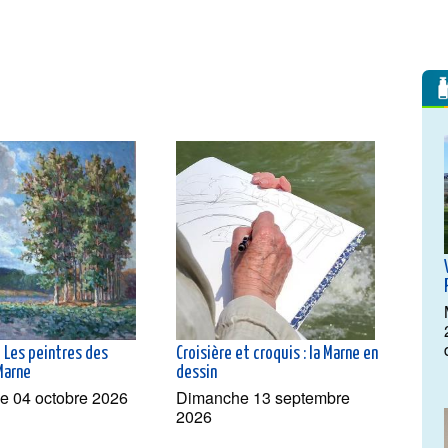
- Les peintres des
Croisière et croquis : la Marne en
Marne
dessin
e 04 octobre 2026
Dimanche 13 septembre
2026