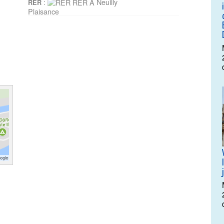
:
Neuilly
RER
Plaisance