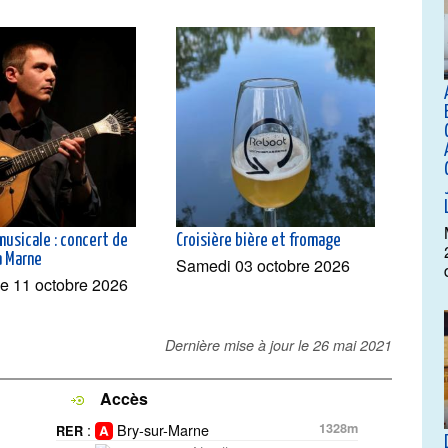
musicale : concert de
Croisière bière et fromage
a Marne
Samedi 03 octobre 2026
e 11 octobre 2026
Dernière mise à jour le
26 mai 2021
Accès
:
Bry-sur-Marne
1328m
RER