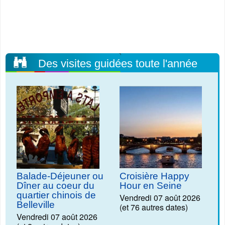
Des visites guidées toute l'année
Balade-Déjeuner ou
Croisière Happy
Dîner au coeur du
Hour en Seine
quartier chinois de
Vendredi 07 août 2026
Belleville
(et 76 autres dates)
Vendredi 07 août 2026