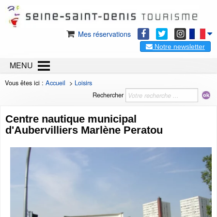
Mes réservations
Notre newsletter
MENU
Vous êtes ici :
Accueil
>
Loisirs
Rechercher
Centre nautique municipal
d'Aubervilliers Marlène Peratou