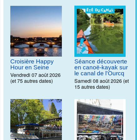
Croisière Happy
Séance découverte
Hour en Seine
en canoë-kayak sur
le canal de l'Ourcq
Vendredi 07 août 2026
(et 75 autres dates)
Samedi 08 août 2026 (et
15 autres dates)