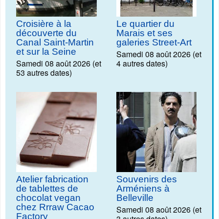
Croisière à la
Le quartier du
découverte du
Marais et ses
Canal Saint-Martin
galeries Street-Art
et sur la Seine
Samedi 08 août 2026 (et
Samedi 08 août 2026 (et
4 autres dates)
53 autres dates)
Atelier fabrication
Souvenirs des
de tablettes de
Arméniens à
chocolat vegan
Belleville
chez Rrraw Cacao
Samedi 08 août 2026 (et
Factory
3 autres dates)