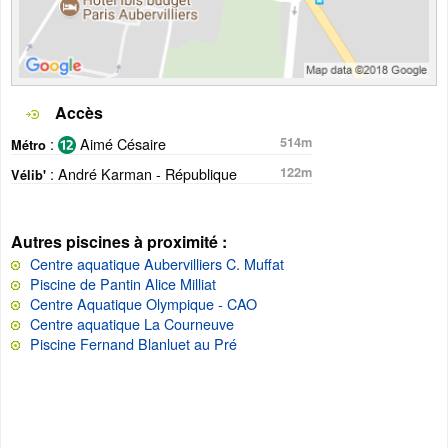
Accès
:
Aimé Césaire
514m
Métro
: André Karman - République
122m
Vélib'
Autres piscines à proximité :
Centre aquatique Aubervilliers C. Muffat
Piscine de Pantin Alice Milliat
Centre Aquatique Olympique - CAO
Centre aquatique La Courneuve
Piscine Fernand Blanluet au Pré