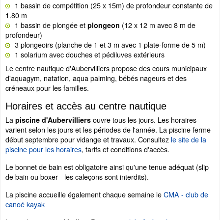
1 bassin de compétition (25 x 15m) de profondeur constante de
1.80 m
1 bassin de plongée et
(12 x 12 m avec 8 m de
plongeon
profondeur)
3 plongeoirs (planche de 1 et 3 m avec 1 plate-forme de 5 m)
1 solarium avec douches et pédiluves extérieurs
Le centre nautique d'Aubervilliers propose des cours municipaux
d'aquagym, natation, aqua palming, bébés nageurs et des
créneaux pour les familles.
Horaires et accès au centre nautique
La
ouvre tous les jours. Les horaires
piscine d'Aubervilliers
varient selon les jours et les périodes de l'année. La piscine ferme
début septembre pour vidange et travaux. Consultez
le site de la
piscine pour les horaires
, tarifs et conditions d'accès.
Le bonnet de bain est obligatoire ainsi qu'une tenue adéquat (slip
de bain ou boxer - les caleçons sont interdits).
La piscine accueille également chaque semaine le
CMA - club de
canoé kayak