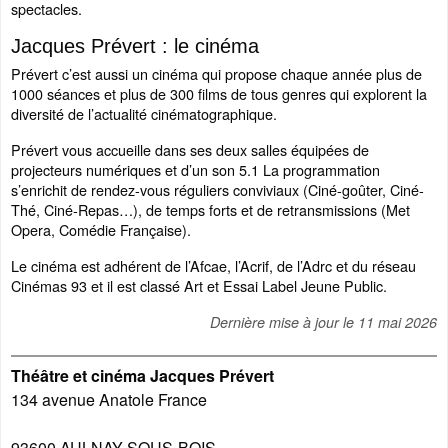
spectacles.
Jacques Prévert : le cinéma
Prévert c’est aussi un cinéma qui propose chaque année plus de
1000 séances et plus de 300 films de tous genres qui explorent la
diversité de l’actualité cinématographique.
Prévert vous accueille dans ses deux salles équipées de
projecteurs numériques et d’un son 5.1 La programmation
s’enrichit de rendez-vous réguliers conviviaux (Ciné-goûter, Ciné-
Thé, Ciné-Repas…), de temps forts et de retransmissions (Met
Opera, Comédie Française).
Le cinéma est adhérent de l’Afcae, l’Acrif, de l’Adrc et du réseau
Cinémas 93 et il est classé Art et Essai Label Jeune Public.
Dernière mise à jour le
11 mai 2026
Théâtre et cinéma Jacques Prévert
134 avenue Anatole France
93600
AULNAY-SOUS-BOIS