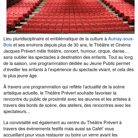
Lieu pluridisciplinaire et emblématique de la culture à
Aulnay-sous-
Bois
et ses environs depuis plus de 30 ans, le Théâtre et Cinéma
Jacques Prévert mêle théâtre, concert, humour, cirque, danse…
sans oublier les spectacles à destination des enfants. Tout au long
de la saison, une programmation dédiée au Jeune Public permet
d’éveiller les enfants à l’expérience du spectacle vivant, et cela dès
le plus jeune âge.
À travers une programmation qui reflète l’actualité de la scène
artistique actuelle, le Théâtre Prévert souhaite favoriser la
rencontre du public de proximité avec les œuvres et les artistes à
travers des bords de scène, des ateliers, des rencontres avec les
spectateurs…
La convivialité est également au centre du Théâtre Prévert à
travers des évènements festifs mais aussi sa Cafét’ vous
accueillant pour vous restaurer ou boire un verre avant les