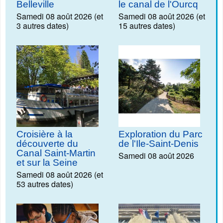
Belleville
le canal de l'Ourcq
Samedi 08 août 2026 (et
Samedi 08 août 2026 (et
3 autres dates)
15 autres dates)
Croisière à la
Exploration du Parc
découverte du
de l'Ile-Saint-Denis
Canal Saint-Martin
Samedi 08 août 2026
et sur la Seine
Samedi 08 août 2026 (et
53 autres dates)