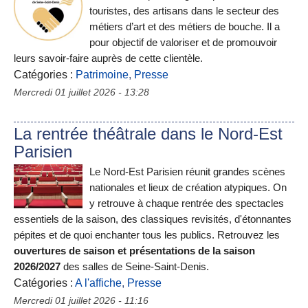
touristes, des artisans dans le secteur des
métiers d’art et des métiers de bouche. Il a
pour objectif de valoriser et de promouvoir
leurs savoir-faire auprès de cette clientèle.
Catégories :
Patrimoine
,
Presse
Mercredi 01 juillet 2026 - 13:28
La rentrée théâtrale dans le Nord-Est
Parisien
Le Nord-Est Parisien réunit grandes scènes
nationales et lieux de création atypiques. On
y retrouve à chaque rentrée des spectacles
essentiels de la saison, des classiques revisités, d'étonnantes
pépites et de quoi enchanter tous les publics. Retrouvez les
ouvertures de saison et présentations de la saison
2026/2027
des salles de Seine-Saint-Denis.
Catégories :
A l'affiche
,
Presse
Mercredi 01 juillet 2026 - 11:16