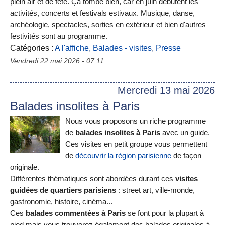
plein air et de fête. Ça tombe bien, car en juin débutent les
activités, concerts et festivals estivaux. Musique, danse,
archéologie, spectacles, sorties en extérieur et bien d'autres
festivités sont au programme.
Catégories :
A l'affiche
,
Balades - visites
,
Presse
Vendredi 22 mai 2026 - 07:11
Mercredi 13 mai 2026
Balades insolites à Paris
Nous vous proposons un riche programme
de
balades insolites à Paris
avec un guide.
Ces visites en petit groupe vous permettent
de
découvrir la région parisienne
de façon
originale.
Différentes thématiques sont abordées durant ces
visites
guidées de quartiers parisiens
: street art, ville-monde,
gastronomie, histoire, cinéma...
Ces
balades commentées à Paris
se font pour la plupart à