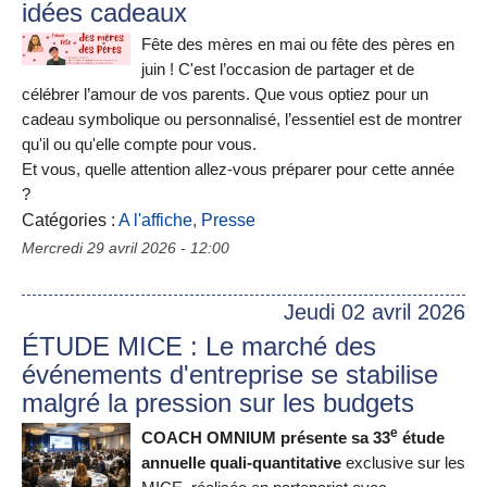
idées cadeaux
Fête des mères en mai ou fête des pères en
juin ! C'est l’occasion de partager et de
célébrer l’amour de vos parents. Que vous optiez pour un
cadeau symbolique ou personnalisé, l’essentiel est de montrer
qu'il ou qu'elle compte pour vous.
Et vous, quelle attention allez-vous préparer pour cette année
?
Catégories :
A l'affiche
,
Presse
Mercredi 29 avril 2026 - 12:00
Jeudi 02 avril 2026
ÉTUDE MICE : Le marché des
événements d'entreprise se stabilise
malgré la pression sur les budgets
e
COACH OMNIUM présente sa 33
étude
annuelle quali-quantitative
exclusive sur les