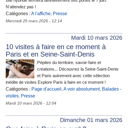
site hybride fermera définitivement ses portes le 7 juin.
N'attendez pas !
Catégories :
A l'affiche
,
Presse
Mercredi 25 mars 2026 - 12:14
Mardi 10 mars 2026
10 visites à faire en ce moment à
Paris et en Seine-Saint-Denis
Pépites du territoire, savoir-faire et
créations... Découvrez la Seine-Saint-Denis
et Paris autrement avec cette sélection
inédite de visites Explore Paris à faire en ce moment !
Catégories :
Page d'accueil
,
A voir absolument
,
Balades -
visites
,
Presse
Mardi 10 mars 2026 - 12:04
Dimanche 01 mars 2026