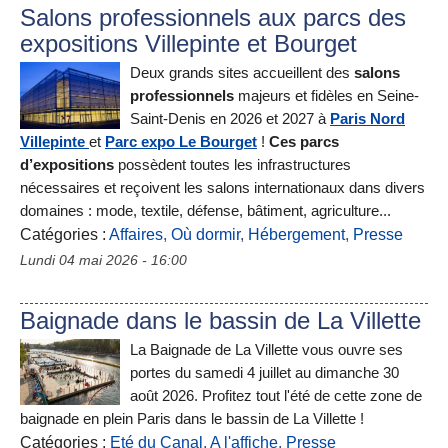
Salons professionnels aux parcs des
expositions Villepinte et Bourget
Deux grands sites accueillent des
salons
professionnels
majeurs et fidèles en Seine-
Saint-Denis en 2026 et 2027 à
Paris Nord
Villepinte
et
Parc expo Le Bourget
!
Ces parcs
d’expositions
possèdent
toutes les infrastructures
nécessaires et reçoivent les salons internationaux dans divers
domaines : mode, textile, défense, bâtiment, agriculture...
Catégories :
Affaires
,
Où dormir
,
Hébergement
,
Presse
Lundi 04 mai 2026 - 16:00
Baignade dans le bassin de La Villette
La Baignade de La Villette vous ouvre ses
portes du samedi 4 juillet au dimanche 30
août 2026. Profitez tout l'été de cette zone de
baignade en plein Paris dans le bassin de La Villette !
Catégories :
Eté du Canal
,
A l'affiche
,
Presse