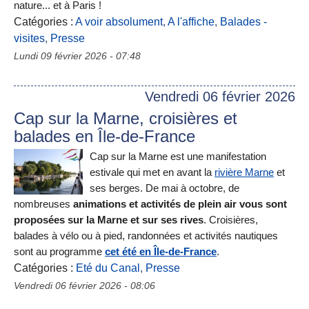
nature... et à Paris !
Catégories :
A voir absolument
,
A l'affiche
,
Balades -
visites
,
Presse
Lundi 09 février 2026 - 07:48
Vendredi 06 février 2026
Cap sur la Marne, croisières et
balades en Île-de-France
Cap sur la Marne est une manifestation
estivale qui met en avant la
rivière Marne
et
ses berges. De mai à octobre, de
nombreuses
animations et activités de plein air vous sont
proposées sur la Marne et sur ses rives
. Croisières,
balades à vélo ou à pied, randonnées et activités nautiques
sont au programme
cet été en Île-de-France
.
Catégories :
Eté du Canal
,
Presse
Vendredi 06 février 2026 - 08:06