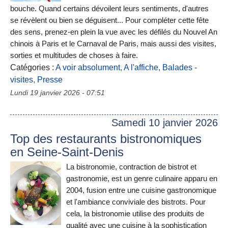
bouche. Quand certains dévoilent leurs sentiments, d'autres
se révèlent ou bien se déguisent... Pour compléter cette fête
des sens, prenez-en plein la vue avec les défilés du Nouvel An
chinois à Paris et le Carnaval de Paris, mais aussi des visites,
sorties et multitudes de choses à faire.
Catégories :
A voir absolument
,
A l'affiche
,
Balades -
visites
,
Presse
Lundi 19 janvier 2026 - 07:51
Samedi 10 janvier 2026
Top des restaurants bistronomiques
en Seine-Saint-Denis
La bistronomie, contraction de bistrot et
gastronomie, est un genre culinaire apparu en
2004, fusion entre une cuisine gastronomique
et l'ambiance conviviale des bistrots. Pour
cela, la bistronomie utilise des produits de
qualité avec une cuisine à la sophistication