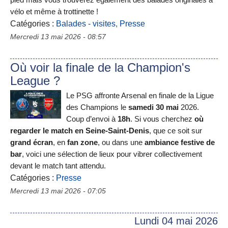
pied mais vous trouverez également des balades originales à
vélo et même à trottinette !
Catégories :
Balades - visites
,
Presse
Mercredi 13 mai 2026 - 08:57
Où voir la finale de la Champion's
League ?
Le PSG affronte Arsenal en finale de la Ligue
des Champions le
samedi 30 mai
2026.
Coup d’envoi à
18h
. Si vous cherchez
où
regarder le match en Seine-Saint-Denis
, que ce soit sur
grand écran
, en
fan zone
, ou dans une
ambiance festive de
bar
, voici une sélection de lieux pour vibrer collectivement
devant le match tant attendu.
Catégories :
Presse
Mercredi 13 mai 2026 - 07:05
Lundi 04 mai 2026