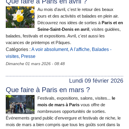
Que faire à Paris en avril ?
Au mois d'avril, c'est le retour des beaux
jours et des activités et balades en plein air.
Découvrez nos idées de sorties à
Paris et en
Seine-Saint-Denis en avril
, visites guidées,
balades, festivals et expositions. Avril, c'est aussi les
vacances de printemps et Pâques.
Catégories :
A voir absolument
,
A l'affiche
,
Balades -
visites
,
Presse
Dimanche 01 mars 2026 - 08:48
Lundi 09 février 2026
Que faire à Paris en mars ?
Festivals, expositions, salons, visites...
le
mois de mars à Paris
vous offre de
nombreuses opportunités de sorties.
Événements grand public d'envergure et festivals de niche, le
mois de mars a bien compris que tous les goûts sont dans la