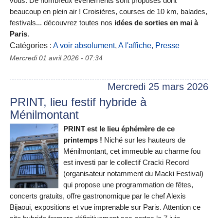
vous. De nombreux événements sont proposés dont
beaucoup en plein air ! Croisières, courses de 10 km, balades,
festivals... découvrez toutes nos
idées de sorties en mai à
Paris
.
Catégories :
A voir absolument
,
A l'affiche
,
Presse
Mercredi 01 avril 2026 - 07:34
Mercredi 25 mars 2026
PRINT, lieu festif hybride à
Ménilmontant
PRINT est le lieu éphémère de ce
printemps !
Niché sur les hauteurs de
Ménilmontant, cet immeuble au charme fou
est investi par le collectif Cracki Record
(organisateur notamment du Macki Festival)
qui propose une programmation de fêtes,
concerts gratuits, offre gastronomique par le chef Alexis
Bijaoui, expositions et vue imprenable sur Paris. Attention ce