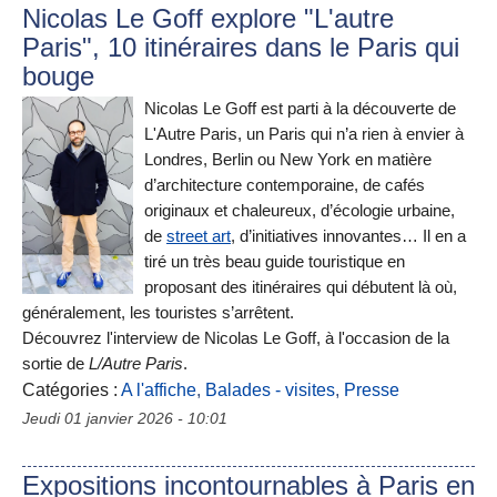
Nicolas Le Goff explore "L'autre
Paris", 10 itinéraires dans le Paris qui
bouge
Nicolas Le Goff est parti à la découverte de
L'Autre Paris, un Paris qui n’a rien à envier à
Londres, Berlin ou New York en matière
d’architecture contemporaine, de cafés
originaux et chaleureux, d’écologie urbaine,
de
street art
, d’initiatives innovantes… Il en a
tiré un très beau guide touristique en
proposant des itinéraires qui débutent là où,
généralement, les touristes s’arrêtent.
Découvrez l'interview de Nicolas Le Goff, à l'occasion de la
sortie de
L/Autre Paris
.
Catégories :
A l'affiche
,
Balades - visites
,
Presse
Jeudi 01 janvier 2026 - 10:01
Expositions incontournables à Paris en