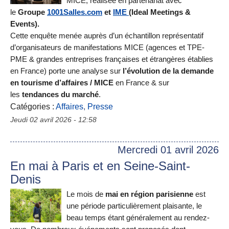
MICE, réalisée en partenariat avec
le
Groupe
1001Salles.com
et
IME
(Ideal Meetings &
Events).
Cette enquête menée auprès d’un échantillon représentatif
d’organisateurs de manifestations MICE (agences et TPE-
PME & grandes entreprises françaises et étrangères établies
en France) porte une analyse sur
l’évolution de la demande
en tourisme d’affaires / MICE
en France & sur
les
tendances du marché
.
Catégories :
Affaires
,
Presse
Jeudi 02 avril 2026 - 12:58
Mercredi 01 avril 2026
En mai à Paris et en Seine-Saint-
Denis
Le mois de
mai en région parisienne
est
une période particulièrement plaisante, le
beau temps étant généralement au rendez-