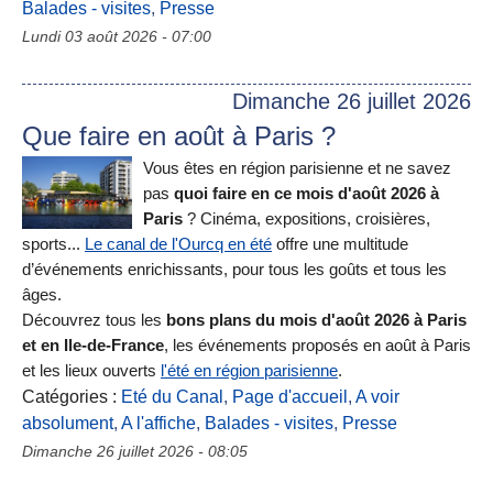
Balades - visites
,
Presse
Lundi 03 août 2026 - 07:00
Dimanche 26 juillet 2026
Que faire en août à Paris ?
Vous êtes en région parisienne et ne savez
pas
quoi faire en ce mois d'août 2026 à
Paris
? Cinéma, expositions, croisières,
sports...
Le canal de l'Ourcq en été
offre une multitude
d’événements enrichissants, pour tous les goûts et tous les
âges.
Découvrez tous les
bons plans du mois d'août 2026 à Paris
et en Ile-de-France
, les événements proposés en août à Paris
et les lieux ouverts
l'été en région parisienne
.
Catégories :
Eté du Canal
,
Page d'accueil
,
A voir
absolument
,
A l'affiche
,
Balades - visites
,
Presse
Dimanche 26 juillet 2026 - 08:05