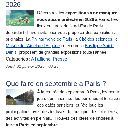
2026
Découvrez les
expositions à ne manquer
sous aucun prétexte en 2026 à Paris
. Les
lieux culturels du Nord-Est de Paris
débordent d'inventivité pour vous proposer des expositions
originales. La
Philharmonie de Paris
, la
Cité des sciences, le
Musée de l'Air et de l'Espace
ou encore la
Basilique Saint-
Denis
, proposent de grandes expositions toute l'année...
Catégories :
A l'affiche
,
Presse
Jeudi 01 janvier 2026 - 08:25
Que faire en septembre à Paris ?
À la rentrée de septembre à Paris, les beaux
jours continuent sur les péniches et terrasses
des cafés parisiens, et l'été joue les
prolongations avec des festivals de musique, des croisières,
des activités en plein air... Trouvez des idées de
choses à
faire à Paris en septembre
.