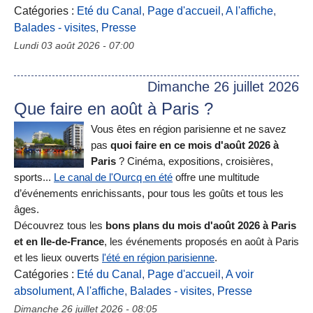
Catégories :
Eté du Canal
,
Page d'accueil
,
A l'affiche
,
Balades - visites
,
Presse
Lundi 03 août 2026 - 07:00
Dimanche 26 juillet 2026
Que faire en août à Paris ?
Vous êtes en région parisienne et ne savez
pas
quoi faire en ce mois d'août 2026 à
Paris
? Cinéma, expositions, croisières,
sports...
Le canal de l'Ourcq en été
offre une multitude
d’événements enrichissants, pour tous les goûts et tous les
âges.
Découvrez tous les
bons plans du mois d'août 2026 à Paris
et en Ile-de-France
, les événements proposés en août à Paris
et les lieux ouverts
l'été en région parisienne
.
Catégories :
Eté du Canal
,
Page d'accueil
,
A voir
absolument
,
A l'affiche
,
Balades - visites
,
Presse
Dimanche 26 juillet 2026 - 08:05