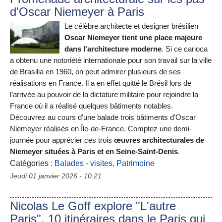
d'Oscar Niemeyer à Paris
Le célèbre architecte et designer brésilien
Oscar Niemeyer tient une place majeure
dans l'architecture moderne
. Si ce carioca
a obtenu une notoriété internationale pour son travail sur la ville
de Brasilia en 1960, on peut admirer plusieurs de ses
réalisations en France. Il a en effet quitté le Brésil lors de
l’arrivée au pouvoir de la dictature militaire pour rejoindre la
France où il a réalisé quelques bâtiments notables.
Découvrez au cours d'une balade trois bâtiments d'Oscar
Niemeyer réalisés en Île-de-France. Comptez une demi-
journée pour apprécier ces trois
œuvres architecturales de
Niemeyer situées à Paris et en Seine-Saint-Denis
.
Catégories :
Balades - visites
,
Patrimoine
Jeudi 01 janvier 2026 - 10:21
Nicolas Le Goff explore "L'autre
Paris", 10 itinéraires dans le Paris qui