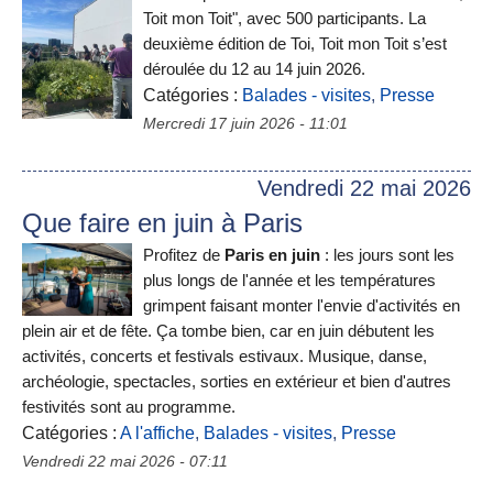
Toit mon Toit", avec 500 participants. La
deuxième édition de Toi, Toit mon Toit s’est
déroulée du 12 au 14 juin 2026.
Catégories :
Balades - visites
,
Presse
Mercredi 17 juin 2026 - 11:01
Vendredi 22 mai 2026
Que faire en juin à Paris
Profitez de
Paris en juin
: les jours sont les
plus longs de l'année et les températures
grimpent faisant monter l'envie d'activités en
plein air et de fête. Ça tombe bien, car en juin débutent les
activités, concerts et festivals estivaux. Musique, danse,
archéologie, spectacles, sorties en extérieur et bien d'autres
festivités sont au programme.
Catégories :
A l'affiche
,
Balades - visites
,
Presse
Vendredi 22 mai 2026 - 07:11