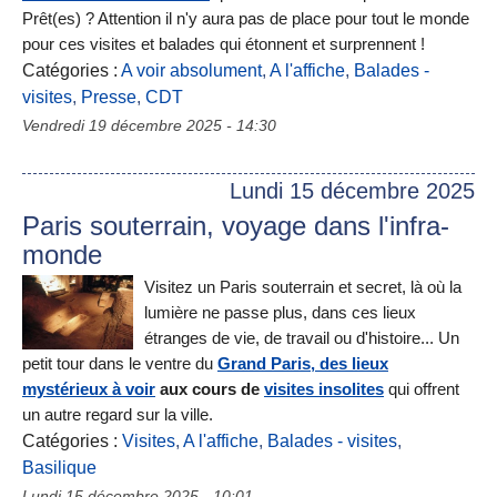
Prêt(es) ? Attention il n'y aura pas de place pour tout le monde
pour ces visites et balades qui étonnent et surprennent !
Catégories :
A voir absolument
,
A l'affiche
,
Balades -
visites
,
Presse
,
CDT
Vendredi 19 décembre 2025 - 14:30
Lundi 15 décembre 2025
Paris souterrain, voyage dans l'infra-
monde
Visitez un Paris souterrain et secret, là où la
lumière ne passe plus, dans ces lieux
étranges de vie, de travail ou d'histoire... Un
petit tour dans le ventre du
Grand Paris, des lieux
mystérieux à voir
aux cours de
visites insolites
qui offrent
un autre regard sur la ville.
Catégories :
Visites
,
A l'affiche
,
Balades - visites
,
Basilique
Lundi 15 décembre 2025 - 10:01