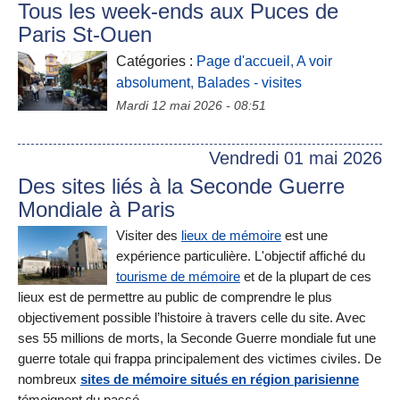
Tous les week-ends aux Puces de
Paris St-Ouen
Catégories :
Page d'accueil
,
A voir
absolument
,
Balades - visites
Mardi 12 mai 2026 - 08:51
Vendredi 01 mai 2026
Des sites liés à la Seconde Guerre
Mondiale à Paris
Visiter des
lieux de mémoire
est une
expérience particulière. L'objectif affiché du
tourisme de mémoire
et de la plupart de ces
lieux est de permettre au public de comprendre le plus
objectivement possible l’histoire à travers celle du site. Avec
ses 55 millions de morts, la Seconde Guerre mondiale fut une
guerre totale qui frappa principalement des victimes civiles. De
nombreux
sites de mémoire situés en région parisienne