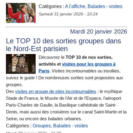
Catégories :
A l'affiche
,
Balades - visites
Samedi 31 janvier 2026 - 10:24
Mardi 20 janvier 2026
Le TOP 10 des sorties groupes dans
le Nord-Est parisien
Découvrez le
TOP 10 de nos sorties,
activités et
visites pour les groupes à
Paris
.
Visites incontournables ou insolites,
suivez le guide ! De nombreuses sorties sont proposées aux
groupes.
Des
visites en groupe de sites incontournables
: le mythique
Stade de France, le Musée de l'Air et de l'Espace, l'aéroport
Paris-Charles de Gaulle, la Basilique cathédrale de Saint-
Denis, mais aussi des croisières sur le canal Saint-Martin et la
Seine, ou encore des balades urbaines.
Catégories :
Groupes
,
Balades - visites