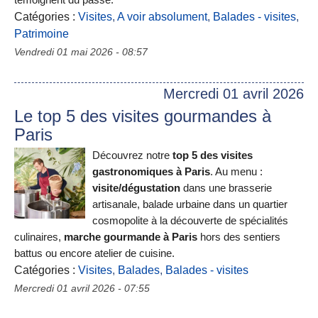
témoignent du passé.
Catégories :
Visites
,
A voir absolument
,
Balades - visites
,
Patrimoine
Vendredi 01 mai 2026 - 08:57
Mercredi 01 avril 2026
Le top 5 des visites gourmandes à
Paris
Découvrez notre
top 5 des visites
gastronomiques à Paris
. Au menu :
visite/dégustation
dans une brasserie
artisanale, balade urbaine dans un quartier
cosmopolite à la découverte de spécialités
culinaires,
marche gourmande à Paris
hors des sentiers
battus ou encore atelier de cuisine.
Catégories :
Visites
,
Balades
,
Balades - visites
Mercredi 01 avril 2026 - 07:55