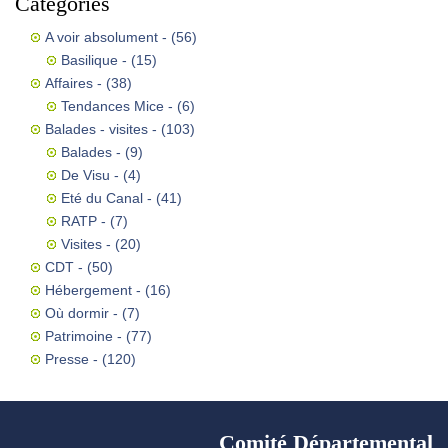
Catégories
A voir absolument
- (56)
Basilique
- (15)
Affaires
- (38)
Tendances Mice
- (6)
Balades - visites
- (103)
Balades
- (9)
De Visu
- (4)
Eté du Canal
- (41)
RATP
- (7)
Visites
- (20)
CDT
- (50)
Hébergement
- (16)
Où dormir
- (7)
Patrimoine
- (77)
Presse
- (120)
Comité Départemental