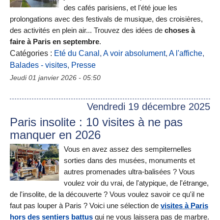
des cafés parisiens, et l'été joue les
prolongations avec des festivals de musique, des croisières,
des activités en plein air... Trouvez des idées de
choses à
faire à Paris en septembre
.
Catégories :
Eté du Canal
,
A voir absolument
,
A l'affiche
,
Balades - visites
,
Presse
Jeudi 01 janvier 2026 - 05:50
Vendredi 19 décembre 2025
Paris insolite : 10 visites à ne pas
manquer en 2026
Vous en avez assez des sempiternelles
sorties dans des musées, monuments et
autres promenades ultra-balisées ? Vous
voulez voir du vrai, de l'atypique, de l'étrange,
de l'insolite, de la découverte ? Vous voulez savoir ce qu'il ne
faut pas louper à Paris ? Voici une sélection de
visites à Paris
hors des sentiers battus
qui ne vous laissera pas de marbre.