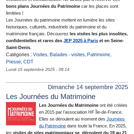
bons plans Journées du Patrimoine
car les places sont
limitées !
Les Journées du patrimoine mettent en lumière les sites
historiques, culturels, industriels du patrimoine et du
matrimoine français. Découvrez
les visites les plus insolites,
confidentielles et rares des
JEP 2025 à Paris
et en Seine-
Saint-Denis
.
Catégories :
Visites
,
Balades - visites
,
Patrimoine
,
Presse
,
CDT
Lundi 15 septembre 2025 - 08:14
Dimanche 14 septembre 2025
Les Journées du Matrimoine
Les Journées du Matrimoine
ont été créées
en 2015 par l'association HF Île-de-France.
Elles se déroulent au moment des
Journées
du Patrimoine
dans toute la France. En 2025,
les
visites de sites matrimoniaux se déroulent du 19 au 21