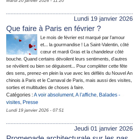
Mardi 20 janvier 2026 - 11:20
Lundi 19 janvier 2026
Que faire à Paris en février ?
Le mois de février est marqué par l'amour
et... la gourmandise ! La Saint-Valentin, côté
cœur et mardi Gras et la chandeleur côté
bouche. Quand certains dévoilent leurs sentiments, d'autres
se révèlent ou bien se déguisent... Pour compléter cette fête
des sens, prenez-en plein la vue avec les défilés du Nouvel An
chinois à Paris et le Carnaval de Paris, mais aussi des visites,
sorties et multitudes de choses à faire.
Catégories :
A voir absolument
,
A l'affiche
,
Balades -
visites
,
Presse
Lundi 19 janvier 2026 - 07:51
Jeudi 01 janvier 2026
Promenade architecturale sur les pas