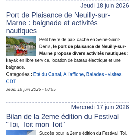
Jeudi 18 juin 2026
Port de Plaisance de Neuilly-sur-
Marne : baignade et activités
nautiques
Petit havre de paix caché en Seine-Saint-
Denis,
le port de plaisance de Neuilly-sur-
Marne propose divers activités nautiques
:
kayak en libre service, location de bateau électrique et une
baignade.
Catégories :
Eté du Canal
,
A l'affiche
,
Balades - visites
,
CDT
Jeudi 18 juin 2026 - 08:55
Mercredi 17 juin 2026
Bilan de la 2eme édition du Festival
"Toi, Toit mon Toit"
Succès pour la 2eme édition du Festival "Toi,