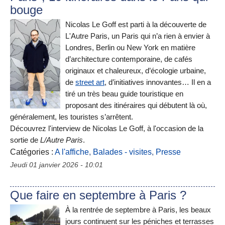
bouge
Nicolas Le Goff est parti à la découverte de
L'Autre Paris, un Paris qui n’a rien à envier à
Londres, Berlin ou New York en matière
d’architecture contemporaine, de cafés
originaux et chaleureux, d’écologie urbaine,
de
street art
, d’initiatives innovantes… Il en a
tiré un très beau guide touristique en
proposant des itinéraires qui débutent là où,
généralement, les touristes s’arrêtent.
Découvrez l'interview de Nicolas Le Goff, à l'occasion de la
sortie de
L/Autre Paris
.
Catégories :
A l'affiche
,
Balades - visites
,
Presse
Jeudi 01 janvier 2026 - 10:01
Que faire en septembre à Paris ?
À la rentrée de septembre à Paris, les beaux
jours continuent sur les péniches et terrasses