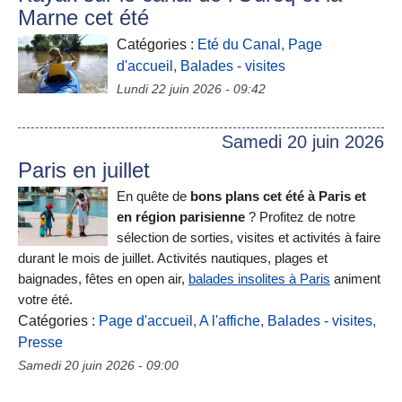
Marne cet été
Catégories :
Eté du Canal
,
Page
d'accueil
,
Balades - visites
Lundi 22 juin 2026 - 09:42
Samedi 20 juin 2026
Paris en juillet
En quête de
bons plans cet été à Paris et
en région parisienne
? Profitez de notre
sélection de sorties, visites et activités à faire
durant le mois de juillet. Activités nautiques, plages et
baignades, fêtes en open air,
balades insolites à Paris
animent
votre été.
Catégories :
Page d'accueil
,
A l'affiche
,
Balades - visites
,
Presse
Samedi 20 juin 2026 - 09:00