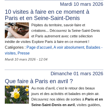
Mardi 10 mars 2026
10 visites à faire en ce moment à
Paris et en Seine-Saint-Denis
Pépites du territoire, savoir-faire et
créations... Découvrez la Seine-Saint-Denis
et Paris autrement avec cette sélection
inédite de visites Explore Paris à faire en ce moment !
Catégories :
Page d'accueil
,
A voir absolument
,
Balades -
visites
,
Presse
Mardi 10 mars 2026 - 12:04
Dimanche 01 mars 2026
Que faire à Paris en avril ?
Au mois d'avril, c'est le retour des beaux
jours et des activités et balades en plein air.
Découvrez nos idées de sorties à
Paris et en
Seine-Saint-Denis en avril
, visites guidées,