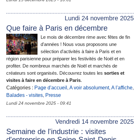
Lundi 24 novembre 2025
Que faire à Paris en décembre
Le mois de décembre rime avec fêtes de fin
d'années ! Nous vous proposons une
sélection d'activités à faire à Paris et en
région parisienne pour préparer les festivités de Noël et en
profiter. De nombreux marchés de Noël et marchés de
créateurs sont organisés. Découvrez toutes les
sorties et
visites à faire en décembre à Paris
.
Catégories :
Page d'accueil
,
A voir absolument
,
A l'affiche
,
Balades - visites
,
Presse
Lundi 24 novembre 2025 - 09:41
Vendredi 14 novembre 2025
Semaine de l'industrie : visites
d'entreprise en Seine-Saint-Denis