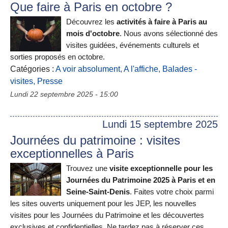
Que faire à Paris en octobre ?
Découvrez les
activités à faire à Paris au
mois d'octobre
. Nous avons sélectionné des
visites guidées, événements culturels et
sorties proposés en octobre.
Catégories :
A voir absolument
,
A l'affiche
,
Balades -
visites
,
Presse
Lundi 22 septembre 2025 - 15:00
Lundi 15 septembre 2025
Journées du patrimoine : visites
exceptionnelles à Paris
Trouvez une
visite exceptionnelle pour les
Journées du Patrimoine 2025 à Paris et en
Seine-Saint-Denis
. Faites votre choix parmi
les sites ouverts uniquement pour les JEP, les nouvelles
visites pour les Journées du Patrimoine et les découvertes
exclusives et confidentielles. Ne tardez pas à réserver ces