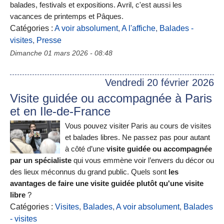
balades, festivals et expositions. Avril, c'est aussi les
vacances de printemps et Pâques.
Catégories :
A voir absolument
,
A l'affiche
,
Balades -
visites
,
Presse
Dimanche 01 mars 2026 - 08:48
Vendredi 20 février 2026
Visite guidée ou accompagnée à Paris
et en Ile-de-France
Vous pouvez visiter Paris au cours de visites
et balades libres. Ne passez pas pour autant
à côté d’une
visite guidée ou accompagnée
par un spécialiste
qui vous emmène voir l’envers du décor ou
des lieux méconnus du grand public. Quels sont
les
avantages de faire une visite guidée plutôt qu'une visite
libre
?
Catégories :
Visites
,
Balades
,
A voir absolument
,
Balades
- visites