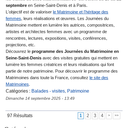
septembre
en Seine-Saint-Denis et à Paris.
L'objectif est de valoriser
le Matrimoine et l'héritage des
femmes
, leurs réalisations et œuvres. Les Journées du
Matrimoine mettent en lumière les autrices, compositrices,
artistes et architectes femmes avec un programme de
rencontres, lectures, expositions, visites, conférences,
projections, etc.
Découvrez le
programme des Journées du Matrimoine en
Seine-Saint-Denis
avec des visites gratuites qui mettent en
lumière les femmes créatrices et leurs réalisations qui font
partie de notre patrimoine. Pour découvrir le programme des
Matrimoines dans toute la France, consultez
le site des
Matrimoines
.
Catégories :
Balades - visites
,
Patrimoine
Dimanche 14 septembre 2025 - 13:49
97
Résultats
1
2
3
4
>
>>