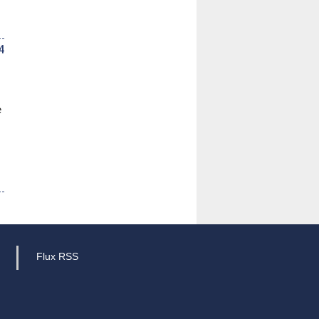
4
e
Flux RSS