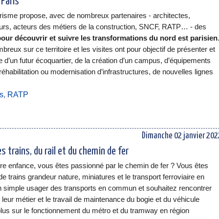
 Paris
risme propose, avec de nombreux partenaires - architectes,
rs, acteurs des métiers de la construction, SNCF, RATP… - des
pour découvrir et suivre les transformations du nord est parisien
reux sur ce territoire et les visites ont pour objectif de présenter et
se d’un futur écoquartier, de la création d’un campus, d’équipements
réhabilitation ou modernisation d’infrastructures, de nouvelles lignes
es
,
RATP
Dimanche 02 janvier 202
 trains, du rail et du chemin de fer
dre enfance, vous êtes passionné par le chemin de fer ? Vous êtes
e trains grandeur nature, miniatures et le transport ferroviaire en
n simple usager des transports en commun et souhaitez rencontrer
 leur métier et le travail de maintenance du bogie et du véhicule
plus sur le fonctionnement du métro et du tramway en région