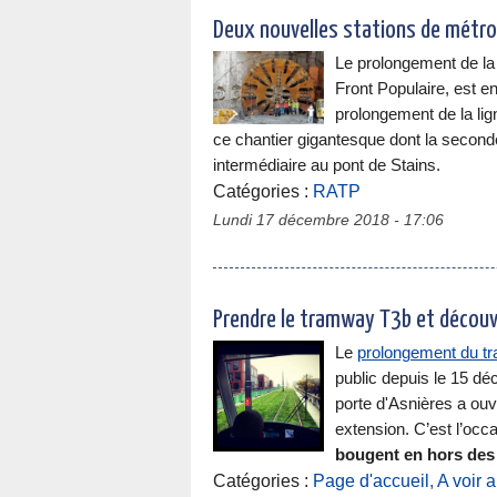
Deux nouvelles stations de métro 
Le prolongement de la l
Front Populaire, est 
prolongement de la lign
ce chantier gigantesque dont la seconde 
intermédiaire au pont de Stains.
Catégories :
RATP
Lundi 17 décembre 2018 - 17:06
Prendre le tramway T3b et découvr
Le
prolongement du t
public depuis le 15 dé
porte d'Asnières a ou
extension. C’est l’occ
bougent en hors des 
Catégories :
Page d'accueil
,
A voir 