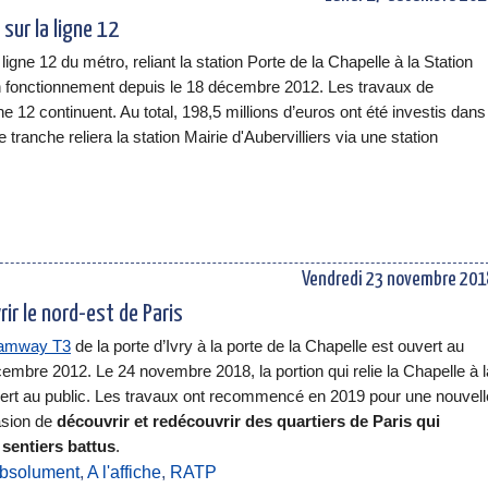
sur la ligne 12
igne 12 du métro, reliant la station Porte de la Chapelle à la Station
en fonctionnement depuis le 18 décembre 2012. Les travaux de
e 12 continuent. Au total, 198,5 millions d’euros ont été investis dans
tranche reliera la station Mairie d'Aubervilliers via une station
Vendredi 23 novembre 201
ir le nord-est de Paris
ramway T3
de la porte d’Ivry à la porte de la Chapelle est ouvert au
cembre 2012. Le 24 novembre 2018, la portion qui relie la Chapelle à l
vert au public. Les travaux ont recommencé en 2019 pour une nouvell
asion de
découvrir et redécouvrir des quartiers de Paris qui
sentiers battus
.
absolument
,
A l'affiche
,
RATP