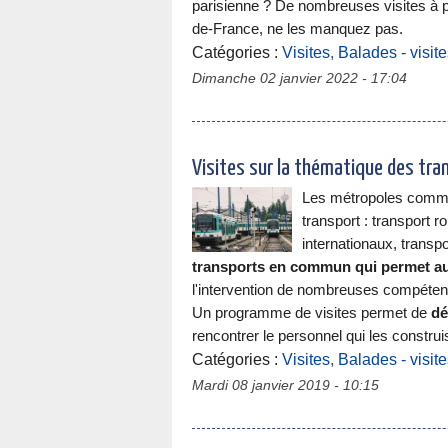
parisienne ? De nombreuses visites à pe
de-France, ne les manquez pas.
Catégories :
Visites
,
Balades - visit
Dimanche 02 janvier 2022 - 17:04
Visites sur la thématique des tran
Les métropoles comme
transport : transport r
internationaux, transpo
transports en commun qui permet au c
l'intervention de nombreuses compétence
Un programme de visites permet de
dé
rencontrer le personnel qui les construis
Catégories :
Visites
,
Balades - visit
Mardi 08 janvier 2019 - 10:15