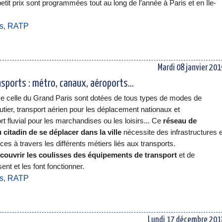
tit prix sont programmées tout au long de l’année à Paris et en Ile-
es
,
RATP
Mardi 08 janvier 201
sports : métro, canaux, aéroports...
 celle du Grand Paris sont dotées de tous types de modes de
outier, transport aérien pour les déplacement nationaux et
rt fluvial pour les marchandises ou les loisirs... Ce
réseau de
itadin de se déplacer dans la ville
nécessite des infrastructures e
s à travers les différents métiers liés aux transports.
couvrir les coulisses des équipements de transport
et de
ent et les font fonctionner.
es
,
RATP
Lundi 17 décembre 201