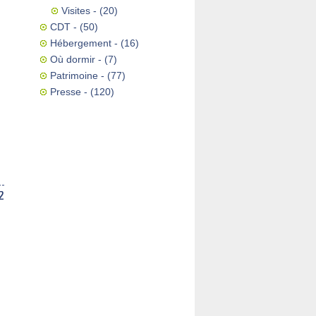
Visites
- (20)
CDT
- (50)
Hébergement
- (16)
.
Où dormir
- (7)
Patrimoine
- (77)
Presse
- (120)
2