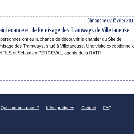
Dimanche 02 février 201
 Maintenance et de Remisage des Tramways de Villetaneuse
 personnes ont eu la chance de découvrir le chantier du Site de
isage des Tramways, situé à Villetaneuse. Une visite exceptionnell
NFILS et Sébastien PERCEVAL, agents de la RATP.
P
Qui sommes-nous ?
Infos pratiques
Contact
FAQ