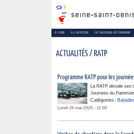
À VOIR
À L'AFFICHE
OÙ MANGER OÙ DORMIR
ACTUALITÉS / RATP
Programme RATP pour les journée
La RATP dévoile ses t
Journées du Patrimoin
Catégories :
Balades 
Lundi 26 mai 2025 - 11:00