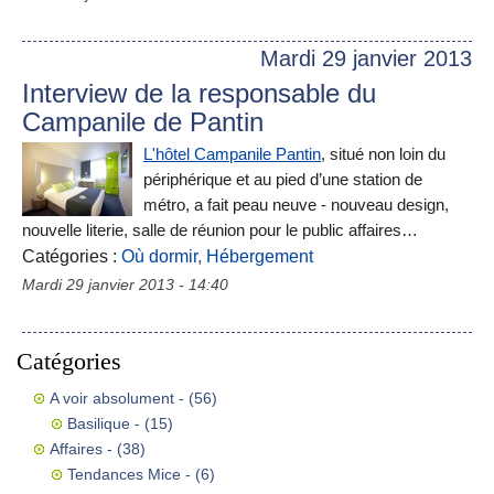
Mardi 29 janvier 2013
Interview de la responsable du
Campanile de Pantin
L'hôtel Campanile Pantin
, situé non loin du
périphérique et au pied d’une station de
métro, a fait peau neuve - nouveau design,
nouvelle literie, salle de réunion pour le public affaires…
Catégories :
Où dormir
,
Hébergement
Mardi 29 janvier 2013 - 14:40
Catégories
A voir absolument
- (56)
Basilique
- (15)
Affaires
- (38)
Tendances Mice
- (6)