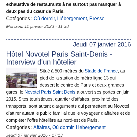
exhaustive de restaurants à ne surtout pas manquer à
deux pas du cœur de Paris.
Catégories :
Où dormir
,
Hébergement
,
Presse
Mercredi 11 janvier 2023 - 11:38
Jeudi 07 janvier 2016
Hôtel Novotel Paris Saint-Denis -
Interview d'un hôtelier
Situé à 500 mètres du
Stade de France
, au
pied de la station de métro ligne 13 qui
dessert le centre de Paris et deux grandes
gares, le
Novotel Paris Saint Denis
a ouvert ses portes en juin
2015. Sites touristiques, quartier d’affaires, proximité des
transports, sont autant d’arguments qui permettent au Novotel
d’attirer autant le public familial que le voyageur d’affaires et de
compléter l’offre hôtelière au nord-est de Paris.
Catégories :
Affaires
,
Où dormir
,
Hébergement
Jeudi 07 janvier 2016 - 17:13