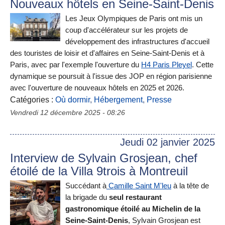
Nouveaux hôtels en Seine-Saint-Denis
Les Jeux Olympiques de Paris ont mis un
coup d'accélérateur sur les projets de
développement des infrastructures d'accueil
des touristes de loisir et d'affaires en Seine-Saint-Denis et à
Paris, avec par l'exemple l'ouverture du
H4 Paris Pleyel
. Cette
dynamique se poursuit à l'issue des JOP en région parisienne
avec l'ouverture de nouveaux hôtels en 2025 et 2026.
Catégories :
Où dormir
,
Hébergement
,
Presse
Vendredi 12 décembre 2025 - 08:26
Jeudi 02 janvier 2025
Interview de Sylvain Grosjean, chef
étoilé de la Villa 9trois à Montreuil
Succédant à
Camille Saint M'leu
à la tête de
la brigade du
seul restaurant
gastronomique étoilé au Michelin de la
Seine-Saint-Denis
, Sylvain Grosjean est