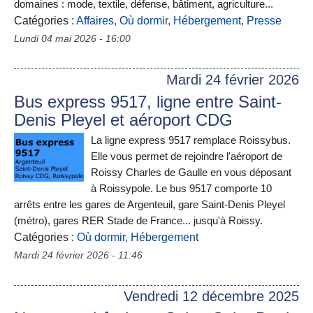
domaines : mode, textile, défense, bâtiment, agriculture...
Catégories :
Affaires
,
Où dormir
,
Hébergement
,
Presse
Lundi 04 mai 2026 - 16:00
Mardi 24 février 2026
Bus express 9517, ligne entre Saint-
Denis Pleyel et aéroport CDG
La ligne express 9517 remplace Roissybus.
Elle vous permet de rejoindre l'aéroport de
Roissy Charles de Gaulle en vous déposant
à Roissypole. Le bus 9517 comporte 10
arrêts entre les gares de Argenteuil, gare Saint-Denis Pleyel
(métro), gares RER Stade de France... jusqu'à Roissy.
Catégories :
Où dormir
,
Hébergement
Mardi 24 février 2026 - 11:46
Vendredi 12 décembre 2025