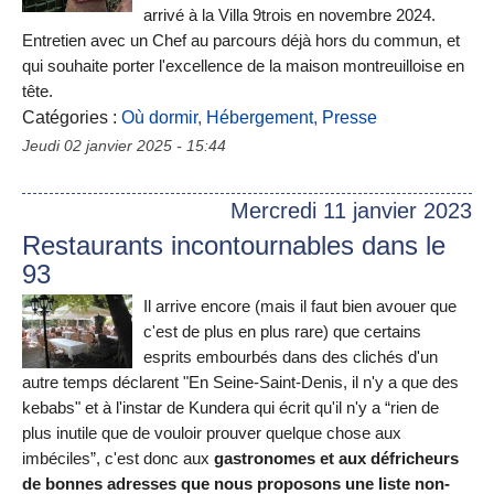
arrivé à la Villa 9trois en novembre 2024.
Entretien avec un Chef au parcours déjà hors du commun, et
qui souhaite porter l'excellence de la maison montreuilloise en
tête.
Catégories :
Où dormir
,
Hébergement
,
Presse
Jeudi 02 janvier 2025 - 15:44
Mercredi 11 janvier 2023
Restaurants incontournables dans le
93
Il arrive encore (mais il faut bien avouer que
c'est de plus en plus rare) que certains
esprits embourbés dans des clichés d'un
autre temps déclarent "En Seine-Saint-Denis, il n'y a que des
kebabs" et à l'instar de Kundera qui écrit qu'il n'y a “rien de
plus inutile que de vouloir prouver quelque chose aux
imbéciles”, c'est donc aux
gastronomes et aux défricheurs
de bonnes adresses que nous proposons une liste non-