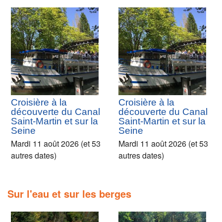
Croisière à la
Croisière à la
découverte du Canal
découverte du Canal
Saint-Martin et sur la
Saint-Martin et sur la
Seine
Seine
Mardi 11 août 2026 (et 53
Mardi 11 août 2026 (et 53
autres dates)
autres dates)
Sur l'eau et sur les berges