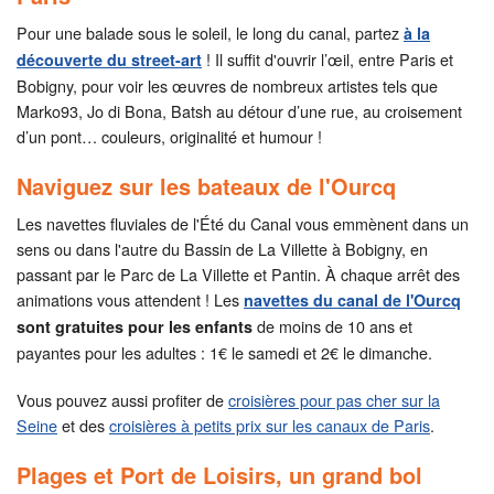
Pour une balade sous le soleil, le long du canal, partez
à la
! Il suffit d'ouvrir l’œil, entre Paris et
découverte du street-art
Bobigny, pour voir les œuvres de nombreux artistes tels que
Marko93, Jo di Bona, Batsh au détour d’une rue, au croisement
d’un pont… couleurs, originalité et humour !
Naviguez sur les bateaux de l'Ourcq
Les navettes fluviales de l'Été du Canal vous emmènent dans un
sens ou dans l'autre du Bassin de La Villette à Bobigny, en
passant par le Parc de La Villette et Pantin. À chaque arrêt des
animations vous attendent ! Les
navettes du canal de l'Ourcq
de moins de 10 ans et
sont gratuites pour les enfants
payantes pour les adultes : 1€ le samedi et 2€ le dimanche.
Vous pouvez aussi profiter de
croisières pour pas cher sur la
Seine
et des
croisières à petits prix sur les canaux de Paris
.
Plages et Port de Loisirs, un grand bol