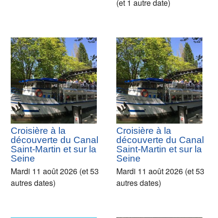
(et 1 autre date)
Croisière à la
Croisière à la
découverte du Canal
découverte du Canal
Saint-Martin et sur la
Saint-Martin et sur la
Seine
Seine
Mardi 11 août 2026 (et 53
Mardi 11 août 2026 (et 53
autres dates)
autres dates)