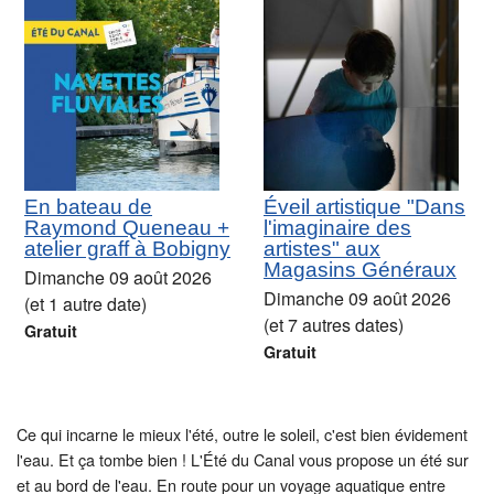
En bateau de
Éveil artistique "Dans
Raymond Queneau +
l'imaginaire des
atelier graff à Bobigny
artistes" aux
Magasins Généraux
Dimanche 09 août 2026
Dimanche 09 août 2026
(et 1 autre date)
(et 7 autres dates)
Gratuit
Gratuit
Ce qui incarne le mieux l'été, outre le soleil, c'est bien évidement
l'eau. Et ça tombe bien ! L'Été du Canal vous propose un été sur
et au bord de l'eau. En route pour un voyage aquatique entre