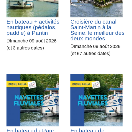
En bateau + activités
Croisière du canal
nautiques (pédalos,
Saint-Martin à la
paddle) à Pantin
Seine, le meilleur des
deux mondes
Dimanche 09 août 2026
Dimanche 09 août 2026
(et 3 autres dates)
(et 67 autres dates)
En bateau du Parc
En bateau de