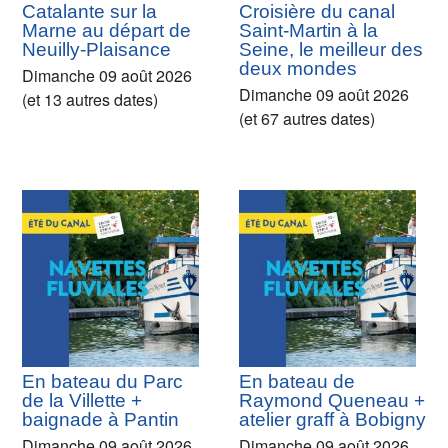
Catalante sur la
Croisière du canal
Marne au départ de
Saint-Martin à la
Neuilly-Plaisance
Seine, le meilleur des
deux mondes
Dimanche 09 août 2026
Dimanche 09 août 2026
(et 13 autres dates)
(et 67 autres dates)
En bateau du Parc
En bateau de
de la Villette +
Raymond Queneau +
baignade à Pantin
atelier graff à Bobigny
Dimanche 09 août 2026
Dimanche 09 août 2026