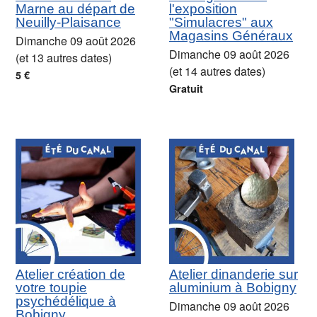
Marne au départ de
l'exposition
Neuilly-Plaisance
"Simulacres" aux
Magasins Généraux
Dimanche 09 août 2026
Dimanche 09 août 2026
(et 13 autres dates)
(et 14 autres dates)
5 €
Gratuit
Atelier création de
Atelier dinanderie sur
votre toupie
aluminium à Bobigny
psychédélique à
Dimanche 09 août 2026
Bobigny