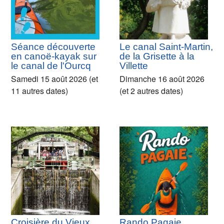
Séance découverte
Le canal Saint-Martin,
en canoë-kayak sur
de la Grisette à la
le canal de l'Ourcq
Villette
Samedi 15 août 2026 (et
Dimanche 16 août 2026
11 autres dates)
(et 2 autres dates)
Croisière du Vieux
Rando Pagaie