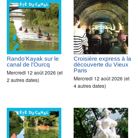
Rando'Kayak sur le
Croisière express à la
canal de l'Ourcq
découverte du Vieux
Paris
Mercredi 12 août 2026 (et
Mercredi 12 août 2026 (et
2 autres dates)
4 autres dates)