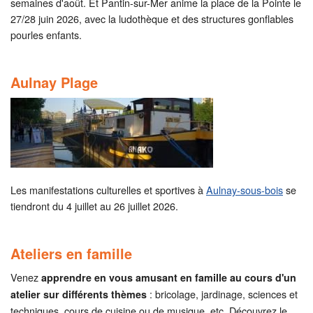
semaines d'août. Et Pantin-sur-Mer anime la place de la Pointe le
27/28 juin 2026, avec la ludothèque et des structures gonflables
pourles enfants.
Aulnay Plage
Les manifestations culturelles et sportives à
Aulnay-sous-bois
se
tiendront du 4 juillet au 26 juillet 2026.
Ateliers en famille
Venez
apprendre en vous amusant en famille au cours d'un
: bricolage, jardinage, sciences et
atelier sur différents thèmes
techniques, cours de cuisine ou de musique, etc. Découvrez le