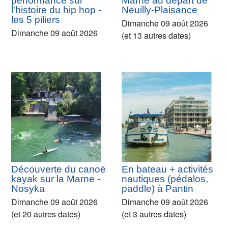
performance sur
Marne au départ de
l'histoire du hip hop -
Neuilly-Plaisance
les 5 piliers
Dimanche 09 août 2026
Dimanche 09 août 2026
(et 13 autres dates)
Découverte du canoë
En bateau + activités
kayak sur la Marne -
nautiques (pédalos,
Nosyka
paddle) à Pantin
Dimanche 09 août 2026
Dimanche 09 août 2026
(et 20 autres dates)
(et 3 autres dates)