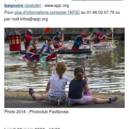
(gratuite)
:
www.apjc.org
baignoire
Pour
plus d’informations contacter l’APJC
au 01.48.02.07.79 ou
par mail infos@apjc.org
Photo 2018 - Photoclub Pavillonais