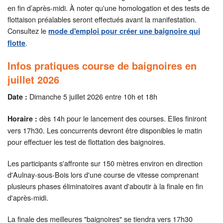
en fin d’après-midi. À noter qu'une homologation et des tests de
flottaison préalables seront effectués avant la manifestation.
Consultez le
mode d'emploi pour créer une baignoire qui
.
flotte
Infos pratiques course de baignoires en
juillet 2026
Dimanche 5 juillet 2026 entre 10h et 18h
Date :
dès 14h pour le lancement des courses. Elles finiront
Horaire :
vers 17h30. Les concurrents devront être disponibles le matin
pour effectuer les test de flottation des baignoires.
Les participants s'affronte sur 150 mètres environ en direction
d'Aulnay-sous-Bois lors d'une course de vitesse comprenant
plusieurs phases éliminatoires avant d'aboutir à la finale en fin
d'après-midi.
La finale des meilleures "baignoires" se tiendra vers 17h30