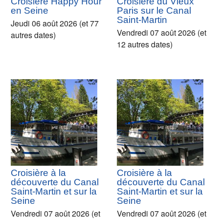
Croisière Happy Hour
Croisière du Vieux
en Seine
Paris sur le Canal
Saint-Martin
Jeudi 06 août 2026 (et 77
Vendredi 07 août 2026 (et
autres dates)
12 autres dates)
Croisière à la
Croisière à la
découverte du Canal
découverte du Canal
Saint-Martin et sur la
Saint-Martin et sur la
Seine
Seine
Vendredi 07 août 2026 (et
Vendredi 07 août 2026 (et