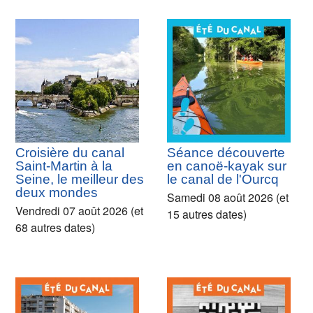
Croisière du canal
Séance découverte
Saint-Martin à la
en canoë-kayak sur
Seine, le meilleur des
le canal de l'Ourcq
deux mondes
Samedi 08 août 2026 (et
Vendredi 07 août 2026 (et
15 autres dates)
68 autres dates)