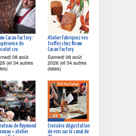
aw Cacao Factory :
Atelier Fabriquez vos
expérience du
truffes chez Rrraw
ocolat cru
Cacao Factory
medi 08 août
Samedi 08 août
26 (et 34 autres
2026 (et 34 autres
tes)
dates)
 bateau de Raymond
Croisière dégustation
eneau + atelier
de vins sur le canal de