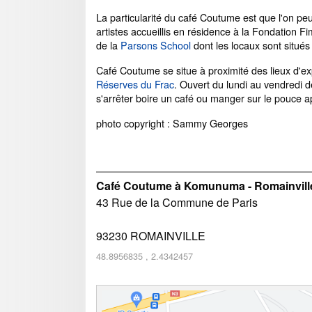
La particularité du café Coutume est que l'on peut
artistes accueillis en résidence à la Fondation F
de la
Parsons School
dont les locaux sont situés d
Café Coutume se situe à proximité des lieux d'exp
Réserves du Frac
. Ouvert du lundi au vendredi d
s'arrêter boire un café ou manger sur le pouce a
photo copyright : Sammy Georges
Café Coutume à Komunuma - Romainvill
43 Rue de la Commune de Paris
93230
ROMAINVILLE
48.8956835
,
2.4342457