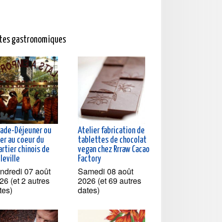
ites gastronomiques
lade-Déjeuner ou
Atelier fabrication de
ner au coeur du
tablettes de chocolat
rtier chinois de
vegan chez Rrraw Cacao
leville
Factory
ndredi 07 août
Samedi 08 août
26 (et 2 autres
2026 (et 69 autres
tes)
dates)