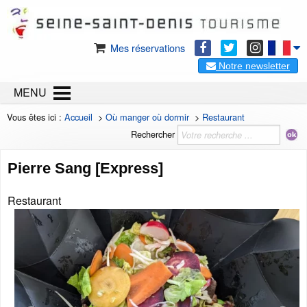
Mes réservations
Notre newsletter
MENU
Vous êtes ici :
Accueil
>
Où manger où dormir
>
Restaurant
Rechercher
Pierre Sang [Express]
Restaurant