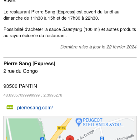
Boyer.
Le restaurant Pierre Sang [Express] est ouvert du lundi au
dimanche de 11h30 à 15h et de 17h30 à 22h30.
Possibilité d'acheter la sauce
(100 ml) et autres produits
Ssamjang
au rayon épicerie du restaurant.
Dernière mise à jour le
22 février 2024
Pierre Sang [Express]
2 rue du Congo
93500
PANTIN
48.89357099999999
,
2.3995278
pierresang.com/