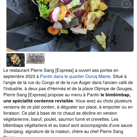
Le restaurant Pierre Sang [Express] a ouvert ses portes en
septembre 2023 à
Pantin dans le quartier Ourcq Mairie
. Situé à
l'angle de la rue du Congo et de la rue Auger dans l'ancien café de
l'Industrie, à deux pas d'Hermès et de la place Olympe de Gouges,
Pierre Sang [Express] propose au menu à Pantin
le bimbimbap,
. Vous avez au choix plusieurs
une spécialité coréenne revisitée
versions de ce plat coréen, à déguster sur place, à emporter ou en
livraison. Ce plat à base de riz chaud se décline en version
végétarienne, bœuf, poulet, saumon fumé et crevettes. Les
bibimbaps végétariens et au bœuf sont accompagnés d'une sauce
, signature de la maison, chère au chef Pierre Sang
Ssamjang