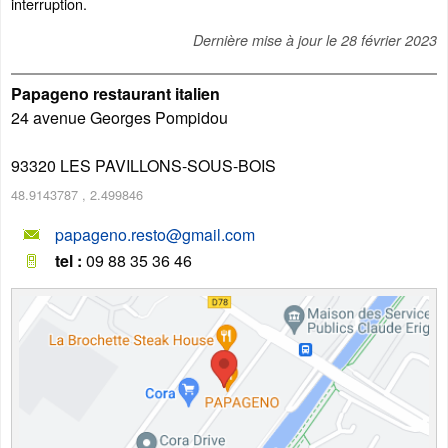
interruption.
Dernière mise à jour le
28 février 2023
Papageno restaurant italien
24 avenue Georges Pompidou
93320
LES PAVILLONS-SOUS-BOIS
48.9143787
,
2.499846
papageno.resto@gmail.com
tel :
09 88 35 36 46