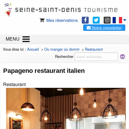
Mes réservations
Notre newsletter
MENU
Vous êtes ici :
Accueil
>
Où manger où dormir
>
Restaurant
Rechercher
Papageno restaurant italien
Restaurant