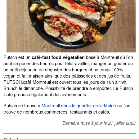
Putsch est un
basé à Montreuil où l’on
café-fast food végétalien
peut se poser des heures pour télétravailler, manger un goûter ou
un petit déjeuner, ou déguster des burgers et hot dogs 100%
vegan et fait maison ainsi que des pâtisseries et des jus de fruits.
PUTSCH.café Montreuil est ouvert tous les jours de 10h à 19h.
Brunch le dimanche. Possibilité de prendre à emporter. Le Putsch
Café propose également des événements.
Putsch se trouve à
Montreuil dans le quartier de la Mairie
où l'on
trouve de nombreux commerces, restaurants et cafés.
Dernière mise à jour le
27 juillet 2023