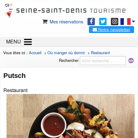
Mes réservations
Notre newsletter
MENU
Vous êtes ici :
Accueil
>
Où manger où dormir
>
Restaurant
Rechercher
Putsch
Restaurant