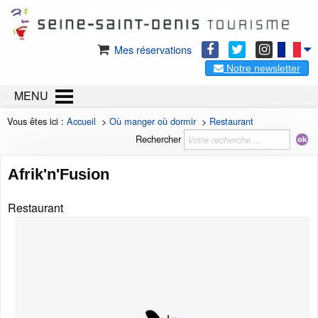
Mes réservations
Notre newsletter
MENU
Vous êtes ici :
Accueil
>
Où manger où dormir
>
Restaurant
Rechercher
Afrik'n'Fusion
Restaurant