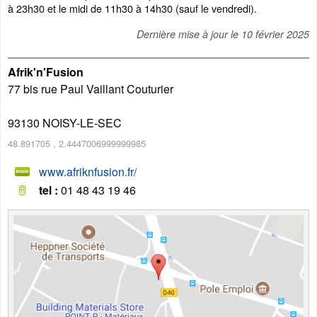
à 23h30 et le midi de 11h30 à 14h30 (sauf le vendredi).
Dernière mise à jour le
10 février 2025
Afrik'n'Fusion
77 bis rue Paul Vaillant Couturier
93130
NOISY-LE-SEC
48.891705
,
2.4447006999999985
www.afriknfusion.fr/
tel :
01 48 43 19 46