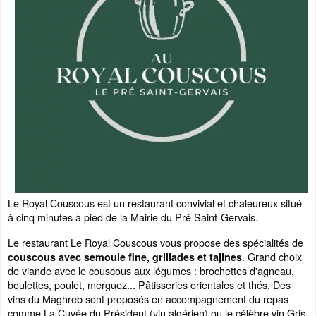
Le Royal Couscous est un restaurant convivial et chaleureux situé
à cinq minutes à pied de la Mairie du Pré Saint-Gervais.
Le restaurant Le Royal Couscous vous propose des spécialités de
. Grand choix
couscous avec semoule fine, grillades et tajines
de viande avec le couscous aux légumes : brochettes d'agneau,
boulettes, poulet, merguez... Pâtisseries orientales et thés. Des
vins du Maghreb sont proposés en accompagnement du repas
comme La Cuvée du Président (vin algérien) ou le célèbre vin Gris