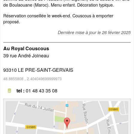
de Boulaouane (Maroc). Menu enfant. Décoration typique.
Réservation conseillée le week-end. Couscous à emporter
proposé.
Dernière mise à jour le
26 février 2025
Au Royal Couscous
39 rue André Joineau
93310
LE PRE-SAINT-GERVAIS
48.8855808
,
2.404049699999973
tel :
01 48 43 35 08