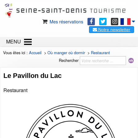
Mes réservations
Notre newsletter
MENU
Vous êtes ici :
Accueil
>
Où manger où dormir
>
Restaurant
Rechercher
Le Pavillon du Lac
Restaurant