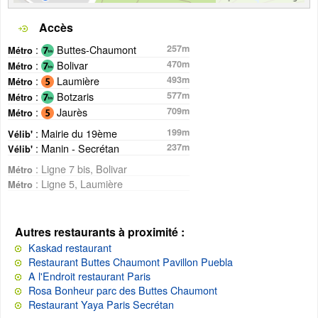
Accès
:
Buttes-Chaumont
257m
Métro
:
Bolivar
470m
Métro
:
Laumière
493m
Métro
:
Botzaris
577m
Métro
:
Jaurès
709m
Métro
: Mairie du 19ème
199m
Vélib'
: Manin - Secrétan
237m
Vélib'
: Ligne 7 bis, Bolivar
Métro
: Ligne 5, Laumière
Métro
Autres restaurants à proximité :
Kaskad restaurant
Restaurant Buttes Chaumont Pavillon Puebla
A l'Endroit restaurant Paris
Rosa Bonheur parc des Buttes Chaumont
Restaurant Yaya Paris Secrétan