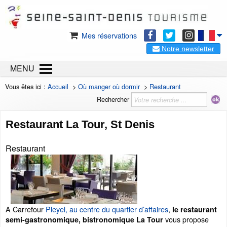
Mes réservations
Notre newsletter
MENU
Vous êtes ici :
Accueil
>
Où manger où dormir
>
Restaurant
Rechercher
Restaurant La Tour, St Denis
Restaurant
A Carrefour
Pleyel, au centre du quartier d’affaires
,
le restaurant
vous propose
semi-gastronomique, bistronomique La Tour