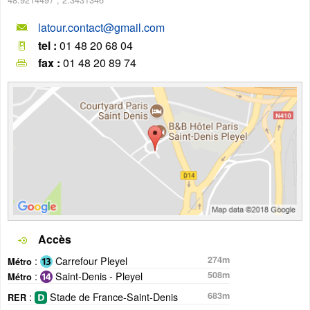
latour.contact@gmail.com
tel :
01 48 20 68 04
fax :
01 48 20 89 74
Accès
:
Carrefour Pleyel
274m
Métro
:
Saint-Denis - Pleyel
508m
Métro
:
Stade de France-Saint-Denis
683m
RER