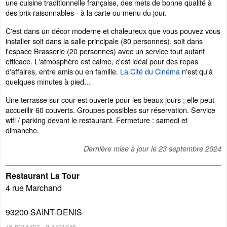
une cuisine traditionnelle française, des mets de bonne qualité à
des prix raisonnables - à la carte ou menu du jour.
C'est dans un décor moderne et chaleureux que vous pouvez vous
installer soit dans la salle principale (80 personnes), soit dans
l'espace Brasserie (20 personnes) avec un service tout autant
efficace. L'atmosphère est calme, c'est idéal pour des repas
d'affaires, entre amis ou en famille.
La Cité du Cinéma
n'est qu'à
quelques minutes à pied...
Une terrasse sur cour est ouverte pour les beaux jours ; elle peut
accueillir 60 couverts. Groupes possibles sur réservation. Service
wifi / parking devant le restaurant. Fermeture : samedi et
dimanche.
Dernière mise à jour le
23 septembre 2024
Restaurant La Tour
4 rue Marchand
93200
SAINT-DENIS
48.9214497
,
2.3431346