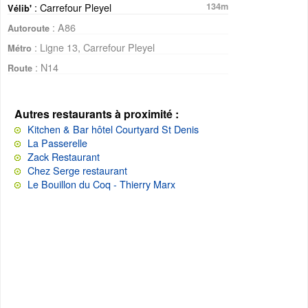
: Carrefour Pleyel
134m
Vélib'
: A86
Autoroute
: Ligne 13, Carrefour Pleyel
Métro
: N14
Route
Autres restaurants à proximité :
Kitchen & Bar hôtel Courtyard St Denis
La Passerelle
Zack Restaurant
Chez Serge restaurant
Le Bouillon du Coq - Thierry Marx