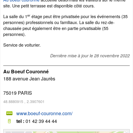
site. Une petit terrasse est disponible côté cours.
er
La salle du 1
étage peut être privatisée pour les événements (35
personnes) professionnels ou familiaux. La salle du rez-de-
chaussée peut également être en partie privatisable (55
personnes).
Service de voiturier.
Dernière mise à jour le
28 novembre 2022
Au Boeuf Couronné
188 avenue Jean Jaurès
75019
PARIS
48.8880915
,
2.3907601
www.boeuf-couronne.com/
tel :
01 42 39 44 44