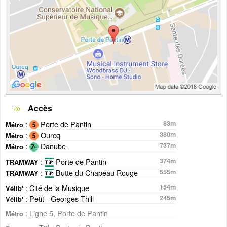
Accès
:
Porte de Pantin
83m
Métro
:
Ourcq
380m
Métro
:
Danube
737m
Métro
:
Porte de Pantin
374m
TRAMWAY
:
Butte du Chapeau Rouge
555m
TRAMWAY
: Cité de la Musique
154m
Vélib'
: Petit - Georges Thill
245m
Vélib'
: Ligne 5, Porte de Pantin
Métro