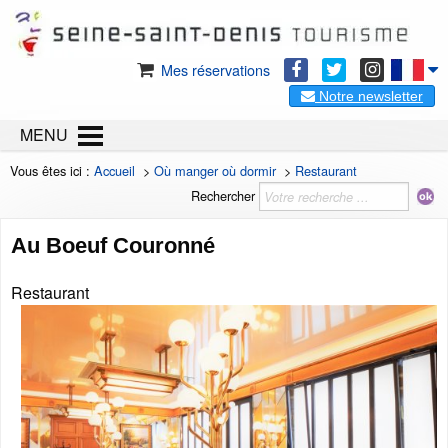
Mes réservations
Notre newsletter
MENU
Vous êtes ici :
Accueil
>
Où manger où dormir
>
Restaurant
Rechercher
Au Boeuf Couronné
Restaurant