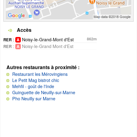
Accès
:
Noisy-le-Grand-Mont d'Est
862m
RER
:
Noisy-le-Grand Mont d'Est
RER
Autres restaurants à proximité :
Restaurant les Mérovingiens
Le Petit Mag bistrot chic
Mehfil - goût de l'Inde
Guinguette de Neuilly-sur-Marne
Pho Neuilly sur Marne