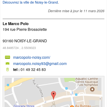
Découvrez la ville de Noisy-le-Grand
.
Dernière mise à jour le
11 mars 2026
Le Marco Polo
194 rue Pierre Brossolette
93160
NOISY-LE-GRAND
48.8485724
,
2.5509023
marcopolo-noisy.com/
marcopolo.noisy93@gmail.com
tel :
01 49 32 45 83