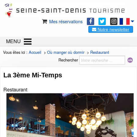
Mes réservations
Notre newsletter
MENU
Vous êtes ici :
Accueil
>
Où manger où dormir
>
Restaurant
Rechercher
La 3ème Mi-Temps
Restaurant