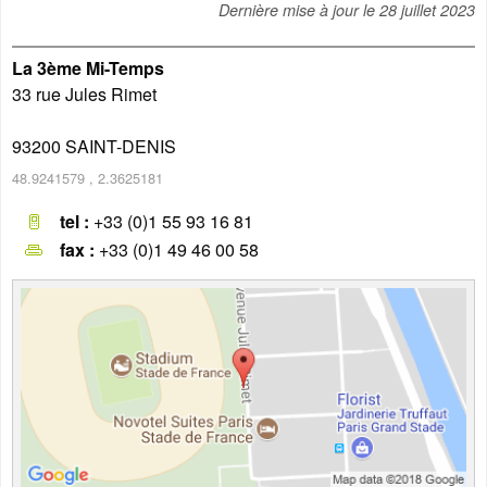
Dernière mise à jour le
28 juillet 2023
La 3ème Mi-Temps
33 rue Jules Rimet
93200
SAINT-DENIS
48.9241579
,
2.3625181
tel :
+33 (0)1 55 93 16 81
fax :
+33 (0)1 49 46 00 58