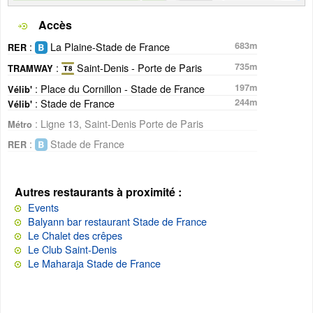
Accès
:
La Plaine-Stade de France
683m
RER
:
Saint-Denis - Porte de Paris
735m
TRAMWAY
: Place du Cornillon - Stade de France
197m
Vélib'
: Stade de France
244m
Vélib'
: Ligne 13, Saint-Denis Porte de Paris
Métro
:
Stade de France
RER
Autres restaurants à proximité :
Events
Balyann bar restaurant Stade de France
Le Chalet des crêpes
Le Club Saint-Denis
Le Maharaja Stade de France