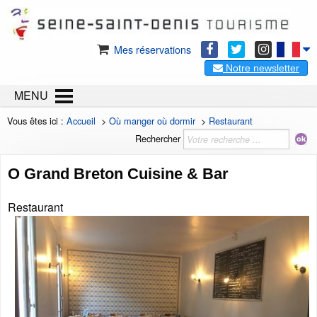
Mes réservations
Notre newsletter
MENU
Vous êtes ici :
Accueil
>
Où manger où dormir
>
Restaurant
Rechercher
O Grand Breton Cuisine & Bar
Restaurant