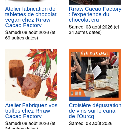
Atelier fabrication de
Rrraw Cacao Factory
tablettes de chocolat
: l'expérience du
vegan chez Rrraw
chocolat cru
Cacao Factory
Samedi 08 août 2026 (et
Samedi 08 août 2026 (et
34 autres dates)
69 autres dates)
Atelier Fabriquez vos
Croisière dégustation
truffes chez Rrraw
de vins sur le canal
Cacao Factory
de l'Ourcq
Samedi 08 août 2026 (et
Samedi 08 août 2026
34 autres dates)