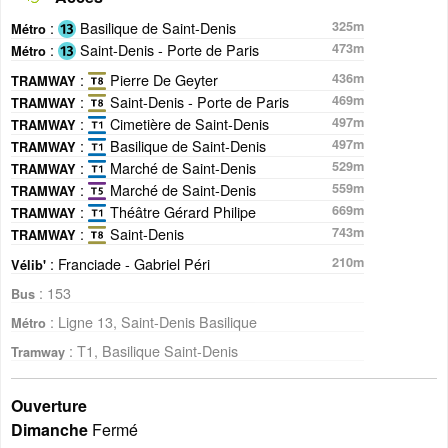
:
Basilique de Saint-Denis
325m
Métro
:
Saint-Denis - Porte de Paris
473m
Métro
:
Pierre De Geyter
436m
TRAMWAY
:
Saint-Denis - Porte de Paris
469m
TRAMWAY
:
Cimetière de Saint-Denis
497m
TRAMWAY
:
Basilique de Saint-Denis
497m
TRAMWAY
:
Marché de Saint-Denis
529m
TRAMWAY
:
Marché de Saint-Denis
559m
TRAMWAY
:
Théâtre Gérard Philipe
669m
TRAMWAY
:
Saint-Denis
743m
TRAMWAY
: Franciade - Gabriel Péri
210m
Vélib'
: 153
Bus
: Ligne 13, Saint-Denis Basilique
Métro
: T1, Basilique Saint-Denis
Tramway
Ouverture
Dimanche
Fermé