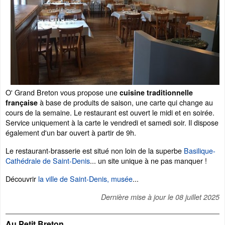
O' Grand Breton vous propose une
cuisine traditionnelle
à base de produits de saison, une carte qui change au
française
cours de la semaine. Le restaurant est ouvert le midi et en soirée.
Service uniquement à la carte le vendredi et samedi soir. Il dispose
également d'un bar ouvert à partir de 9h.
Le restaurant-brasserie est situé non loin de la superbe
Basilique-
Cathédrale de Saint-Denis
... un site unique à ne pas manquer !
Découvrir
la ville de Saint-Denis, musée
...
Dernière mise à jour le
08 juillet 2025
Au Petit Breton