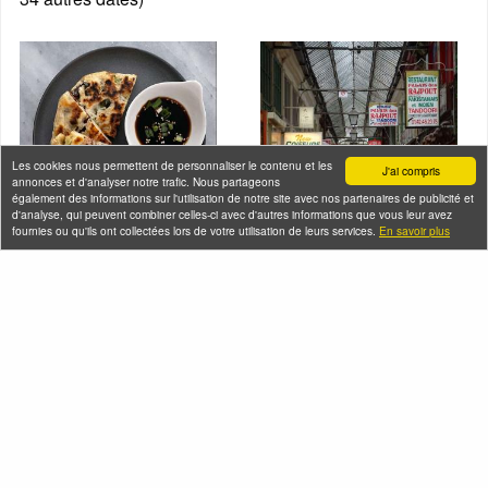
Les cookies nous permettent de personnaliser le contenu et les
J'ai compris
annonces et d'analyser notre trafic. Nous partageons
également des informations sur l'utilisation de notre site avec nos partenaires de publicité et
d'analyse, qui peuvent combiner celles-ci avec d'autres informations que vous leur avez
fournies ou qu'ils ont collectées lors de votre utilisation de leurs services.
En savoir plus
Visites gourmandes -
Voyage dans le sous-
Les cuisines
continent indien à
chinoises sur le
Paris
pouce
Mercredi 19 août 2026 (et
Jeudi 13 août 2026 (et 4
6 autres dates)
autres dates)